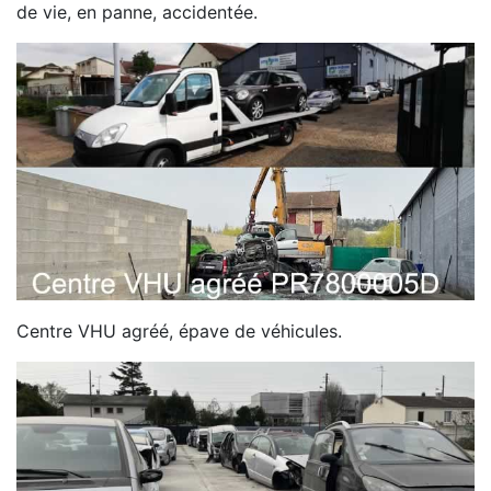
de vie, en panne, accidentée.
Centre VHU agréé, épave de véhicules.