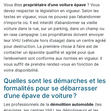
Vous êtes
propriétaire d’une voiture épave
? Vous
devez respecter la législation en vigueur. Selon les
textes en vigueur, vous ne pouvez pas l’abandonner
n’importe où. Il est interdit d’abandonner sa vieille
voiture dans la rue, sur un parking, dans un champ ou
en rase campagne. Les propriétaires doivent envoyer
leur VHU (véhicule hors d’usage) dans un centre agréé
pour destruction. La première chose à faire est de
contacter un épaviste qualifié et agréé pour que
l’enlèvement soit conforme aux normes en vigueur. Il
vous suffit de prendre rendez-vous en fonction de
votre disponibilité.
Quelles sont les démarches et les
formalités pour se débarrasser
d’une épave de voiture ?
Les professionnels de la
démolition automobile
(les
épavistes, les centres VHU, les démolisseurs et les