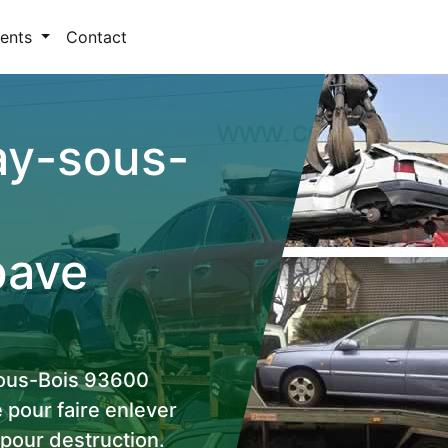
ents
Contact
ay-sous-
pave
sous-Bois 93600
 pour faire enlever
pour destruction.