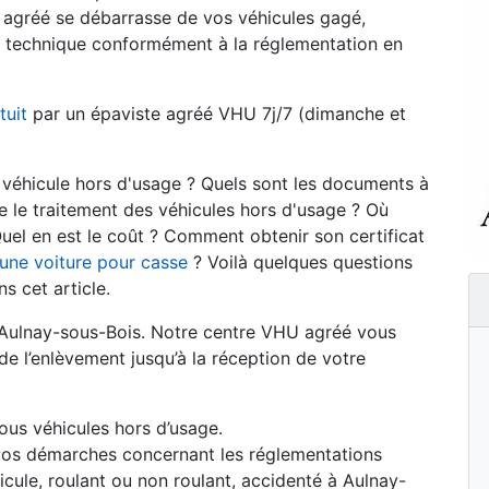
 agréé se débarrasse de vos véhicules gagé,
le technique conformément à la réglementation en
tuit
par un épaviste agréé VHU 7j/7 (dimanche et
n véhicule hors d'usage ? Quels sont les documents à
 le traitement des véhicules hors d'usage ? Où
uel en est le coût ? Comment obtenir son certificat
'une voiture pour casse
? Voilà quelques questions
s cet article.
Aulnay-sous-Bois. Notre centre VHU agréé vous
e l’enlèvement jusqu’à la réception de votre
ous véhicules hors d’usage.
os démarches concernant les réglementations
cule, roulant ou non roulant, accidenté à Aulnay-