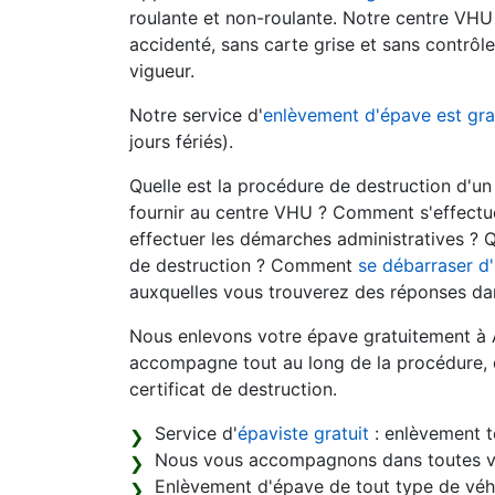
roulante et non-roulante. Notre centre VHU
accidenté, sans carte grise et sans contrô
vigueur.
Notre service d'
enlèvement d'épave est gra
jours fériés).
Quelle est la procédure de destruction d'u
fournir au centre VHU ? Comment s'effectue
effectuer les démarches administratives ? Q
de destruction ? Comment
se débarraser d
auxquelles vous trouverez des réponses dan
Nous enlevons votre épave gratuitement à 
accompagne tout au long de la procédure, d
certificat de destruction.
Service d'
épaviste gratuit
: enlèvement t
Nous vous accompagnons dans toutes v
Enlèvement d'épave de tout type de véhi