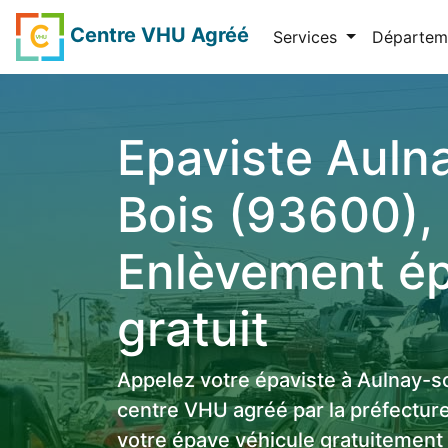
Centre VHU Agréé
Services
Départem
Epaviste Auln
Bois (93600),
Enlèvement é
gratuit
Appelez votre épaviste à Aulnay-
centre VHU agréé par la préfecture
votre épave véhicule gratuitement 