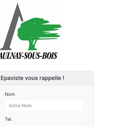
Epaviste vous rappelle !
Nom
Nom
Tel.
Tel.