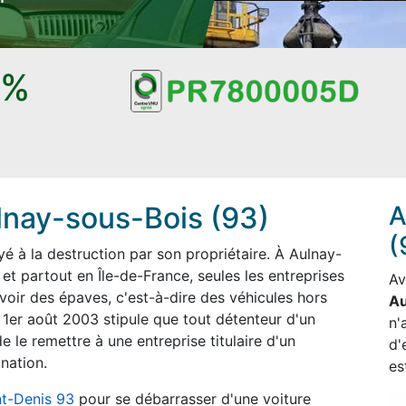
0%
nay-sous-Bois (93)
A
(
 à la destruction par son propriétaire. À Aulnay-
t partout en Île-de-France, seules les entreprises
Av
voir des épaves, c'est-à-dire des véhicules hors
Au
 1er août 2003 stipule que tout détenteur d'un
n'
e le remettre à une entreprise titulaire d'un
d'
nation.
es
nt-Denis 93
pour se débarrasser d'une voiture