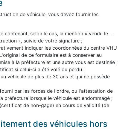
e
ruction de véhicule, vous devez fournir les
le contenant, selon le cas, la mention « vendu le …
uction », suivie de votre signature ;
pérativement indiquer les coordonnées du centre VHU
'original de ce formulaire est à conserver au
mise à la préfecture et une autre vous est destinée ;
ficat si celui-ci a été volé ou perdu ;
 un véhicule de plus de 30 ans et qui ne possède
 fourni par les forces de l'ordre, ou l'attestation de
 la préfecture lorsque le véhicule est endommagé ;
 (certificat de non-gage) en cours de validité (de
aitement des véhicules hors