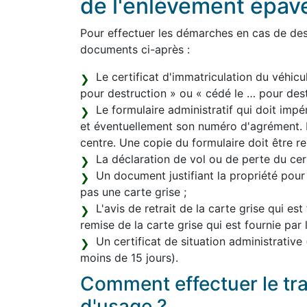
de l'enlèvement épav
Pour effectuer les démarches en cas de dest
documents ci-après :
Le certificat d'immatriculation du véhicu
pour destruction » ou « cédé le … pour destr
Le formulaire administratif qui doit im
et éventuellement son numéro d'agrément. L
centre. Une copie du formulaire doit être re
La déclaration de vol ou de perte du certi
Un document justifiant la propriété pour
pas une carte grise ;
L'avis de retrait de la carte grise qui est
remise de la carte grise qui est fournie par
Un certificat de situation administrative
moins de 15 jours).
Comment effectuer le tr
d'usage ?