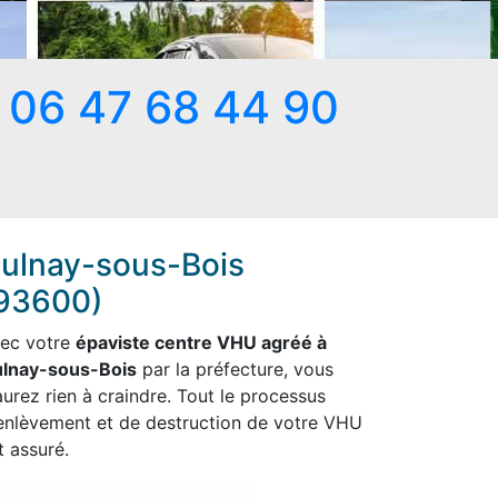
06 47 68 44 90
ulnay-sous-Bois
93600)
ec votre
épaviste centre VHU agréé à
lnay-sous-Bois
par la préfecture, vous
aurez rien à craindre. Tout le processus
enlèvement et de destruction de votre VHU
t assuré.