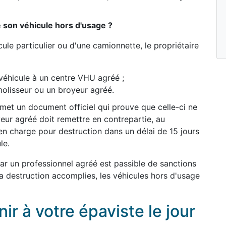
e son véhicule hors d'usage ?
ule particulier ou d'une camionnette, le propriétaire
véhicule à un centre VHU agréé ;
olisseur ou un broyeur agréé.
remet un document officiel qui prouve que celle-ci ne
yeur agréé doit remettre en contrepartie, au
en charge pour destruction dans un délai de 15 jours
le.
par un professionnel agréé est passible de sanctions
 la destruction accomplies, les véhicules hors d'usage
r à votre épaviste le jour