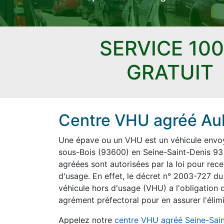
SERVICE 10
GRATUIT
Centre VHU agréé Aul
Une épave ou un VHU est un véhicule envoyé
sous-Bois (93600) en Seine-Saint-Denis 93 e
agréées sont autorisées par la loi pour rece
d'usage. En effet, le décret n° 2003-727 du
véhicule hors d'usage (VHU) a l'obligation d
agrément préfectoral pour en assurer l'élimi
Appelez notre
centre VHU agréé Seine-Sai