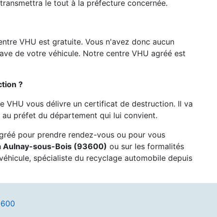
 transmettra le tout à la préfecture concernée.
entre VHU est gratuite. Vous n'avez donc aucun
pave de votre véhicule. Notre centre VHU agréé est
tion ?
re VHU vous délivre un certificat de destruction. Il va
au préfet du département qui lui convient.
agréé pour prendre rendez-vous ou pour vous
 à Aulnay-sous-Bois (93600)
ou sur les formalités
véhicule, spécialiste du recyclage automobile depuis
3600