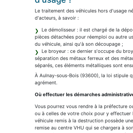
Le traitement des véhicules hors d'usage né
d'acteurs, à savoir :
Le démolisseur : il est chargé de la dépol
pièces détachées pour réemploi ou autre 
du véhicule, ainsi qu'à son découpage ;
Le broyeur : ce dernier s'occupe du broya
séparation des métaux ferreux et des méta
séparés, ces éléments métalliques sont ens
À Aulnay-sous-Bois (93600), la loi stipule q
agrément.
Où effectuer les démarches administrativ
Vous pourrez vous rendre à la préfecture o
ou à celles de votre choix pour y effectuer 
véhicule remis à la destruction possède une 
remise au centre VHU qui se chargera à so