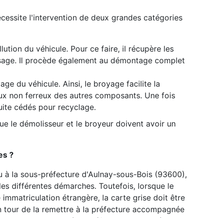
cessite l'intervention de deux grandes catégories
lution du véhicule. Pour ce faire, il récupère les
usage. Il procède également au démontage complet
ge du véhicule. Ainsi, le broyage facilite la
ux non ferreux des autres composants. Une fois
uite cédés pour recyclage.
ue le démolisseur et le broyeur doivent avoir un
es ?
u à la sous-préfecture d'Aulnay-sous-Bois (93600),
les différentes démarches. Toutefois, lorsque le
immatriculation étrangère, la carte grise doit être
n tour de la remettre à la préfecture accompagnée