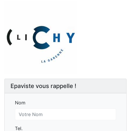
Epaviste vous rappelle !
Nom
Nom
Tel.
Tel.