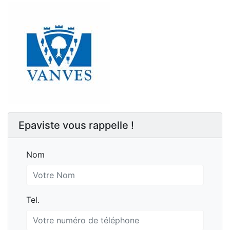
Epaviste vous rappelle !
Nom
Nom
Tel.
Tel.