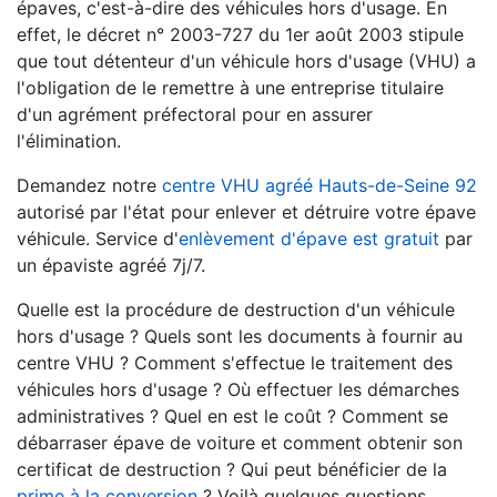
épaves, c'est-à-dire des véhicules hors d'usage. En
effet, le décret n° 2003-727 du 1er août 2003 stipule
que tout détenteur d'un véhicule hors d'usage (VHU) a
l'obligation de le remettre à une entreprise titulaire
d'un agrément préfectoral pour en assurer
l'élimination.
Demandez notre
centre VHU agréé Hauts-de-Seine 92
autorisé par l'état pour enlever et détruire votre épave
véhicule. Service d'
enlèvement d'épave est gratuit
par
un épaviste agréé 7j/7.
Quelle est la procédure de destruction d'un véhicule
hors d'usage ? Quels sont les documents à fournir au
centre VHU ? Comment s'effectue le traitement des
véhicules hors d'usage ? Où effectuer les démarches
administratives ? Quel en est le coût ? Comment se
débarraser épave de voiture et comment obtenir son
certificat de destruction ? Qui peut bénéficier de la
prime à la conversion
? Voilà quelques questions