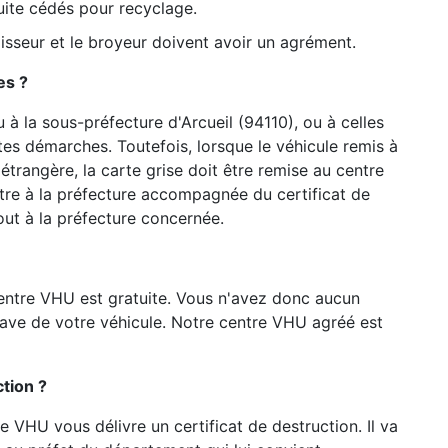
uite cédés pour recyclage.
olisseur et le broyeur doivent avoir un agrément.
es ?
 à la sous-préfecture d'Arcueil (94110), ou à celles
tes démarches. Toutefois, lorsque le véhicule remis à
étrangère, la carte grise doit être remise au centre
tre à la préfecture accompagnée du certificat de
out à la préfecture concernée.
entre VHU est gratuite. Vous n'avez donc aucun
pave de votre véhicule. Notre centre VHU agréé est
tion ?
re VHU vous délivre un certificat de destruction. Il va