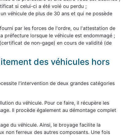
ficat si celui-ci a été volé ou perdu ;
 un véhicule de plus de 30 ans et qui ne possède
 fourni par les forces de l'ordre, ou l'attestation de
 la préfecture lorsque le véhicule est endommagé ;
 (certificat de non-gage) en cours de validité (de
aitement des véhicules hors
cessite l'intervention de deux grandes catégories
lution du véhicule. Pour ce faire, il récupère les
usage. Il procède également au démontage complet
ge du véhicule. Ainsi, le broyage facilite la
ux non ferreux des autres composants. Une fois