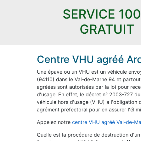
SERVICE 10
GRATUIT
Centre VHU agréé Arc
Une épave ou un VHU est un véhicule envoyé
(94110) dans le Val-de-Marne 94 et partout 
agréées sont autorisées par la loi pour rece
d'usage. En effet, le décret n° 2003-727 du
véhicule hors d'usage (VHU) a l'obligation d
agrément préfectoral pour en assurer l'élimi
Appelez notre
centre VHU agréé Val-de-Ma
Quelle est la procédure de destruction d'u