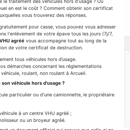
 le traitement des véhicules hors d'usage ? Où
uel en est le coût ? Comment obtenir son certificat
auxquelles vous trouverez des réponses.
gratuitement pour casse, vous pouvez vous adresser
s l'enlèvement de votre épave tous les jours (7j/7,
 VHU agréé
vous accompagne tout au long de la
ion de votre certificat de destruction.
vement tous véhicules hors d’usage.
os démarches concernant les réglementations
véhicule, roulant, non roulant à Arcueil.
e son véhicule hors d'usage ?
ule particulier ou d'une camionnette, le propriétaire
véhicule à un centre VHU agréé ;
olisseur ou un broyeur agréé.