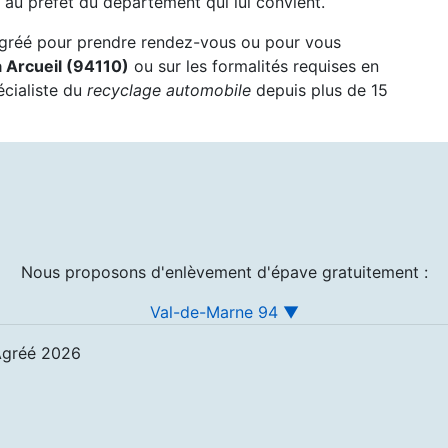
au préfet du département qui lui convient.
agréé pour prendre rendez-vous ou pour vous
 Arcueil (94110)
ou sur les formalités requises en
écialiste du
recyclage automobile
depuis plus de 15
Nous proposons d'enlèvement d'épave gratuitement :
Val-de-Marne 94 ▼
Agréé 2026