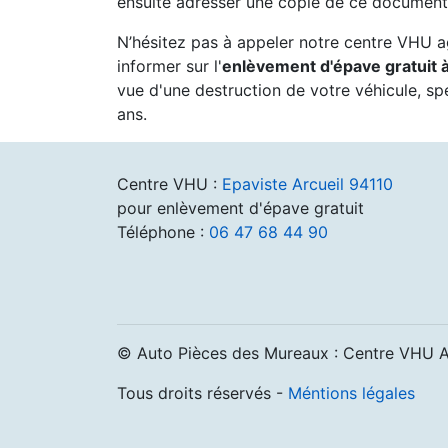
ensuite adresser une copie de ce document 
N’hésitez pas à appeler notre centre VHU 
informer sur l'
enlèvement d'épave gratuit à
vue d'une destruction de votre véhicule, sp
ans.
Centre VHU :
Epaviste Arcueil 94110
pour enlèvement d'épave gratuit
Téléphone :
06 47 68 44 90
© Auto Pièces des Mureaux : Centre VHU 
Tous droits réservés -
Méntions légales