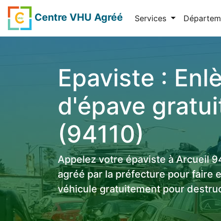
Centre VHU Agréé
Services
Départem
Epaviste : En
d'épave gratui
(94110)
Appelez votre épaviste à Arcueil 
agréé par la préfecture pour faire 
véhicule gratuitement pour destruc