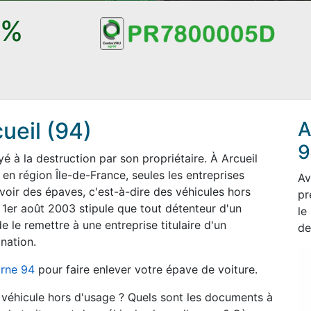
0%
ueil (94)
A
9
 à la destruction par son propriétaire. À Arcueil
en région Île-de-France, seules les entreprises
Av
voir des épaves, c'est-à-dire des véhicules hors
pr
 1er août 2003 stipule que tout détenteur d'un
le
e le remettre à une entreprise titulaire d'un
de
nation.
rne 94
pour faire enlever votre épave de voiture.
n véhicule hors d'usage ? Quels sont les documents à