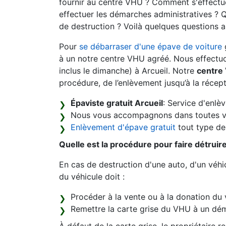
fournir au centre VHU ? Comment s'effectue
effectuer les démarches administratives ? Q
de destruction ? Voilà quelques questions 
Pour
se débarraser d'une épave de voiture
à un notre centre VHU agréé. Nous effectuon
inclus le dimanche) à Arcueil. Notre
centre
procédure, de l’enlèvement jusqu’à la récept
Épaviste gratuit Arcueil
: Service d'enlè
Nous vous accompagnons dans toutes v
Enlèvement d'épave gratuit
tout type de 
Quelle est la procédure pour faire détruir
En cas de destruction d'une auto, d'un véhic
du véhicule doit :
Procéder à la vente ou à la donation du 
Remettre la carte grise du VHU à un dém