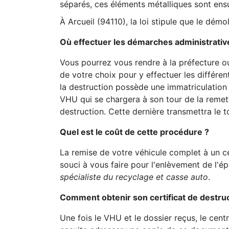
séparés, ces éléments métalliques sont ens
À Arcueil (94110), la loi stipule que le dém
Où effectuer les démarches administrativ
Vous pourrez vous rendre à la préfecture ou
de votre choix pour y effectuer les différen
la destruction possède une immatriculation 
VHU qui se chargera à son tour de la remet
destruction. Cette dernière transmettra le t
Quel est le coût de cette procédure ?
La remise de votre véhicule complet à un c
souci à vous faire pour l'enlèvement de l'é
spécialiste du recyclage et casse auto
.
Comment obtenir son certificat de destruc
Une fois le VHU et le dossier reçus, le cent