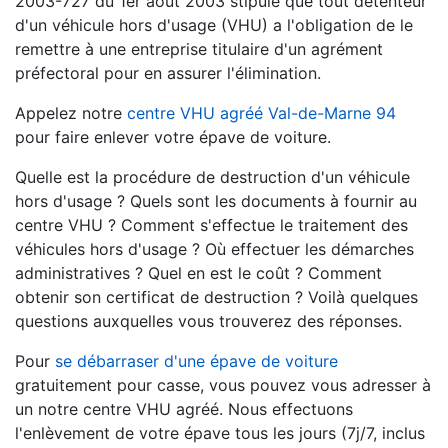
2003-727 du 1er août 2003 stipule que tout détenteur
d'un véhicule hors d'usage (VHU) a l'obligation de le
remettre à une entreprise titulaire d'un agrément
préfectoral pour en assurer l'élimination.
Appelez notre
centre VHU agréé Val-de-Marne 94
pour faire enlever votre épave de voiture.
Quelle est la procédure de destruction d'un véhicule
hors d'usage ? Quels sont les documents à fournir au
centre VHU ? Comment s'effectue le traitement des
véhicules hors d'usage ? Où effectuer les démarches
administratives ? Quel en est le coût ? Comment
obtenir son certificat de destruction ? Voilà quelques
questions auxquelles vous trouverez des réponses.
Pour
se débarraser d'une épave de voiture
gratuitement pour casse, vous pouvez vous adresser à
un notre centre VHU agréé. Nous effectuons
l'enlèvement de votre épave tous les jours (7j/7, inclus