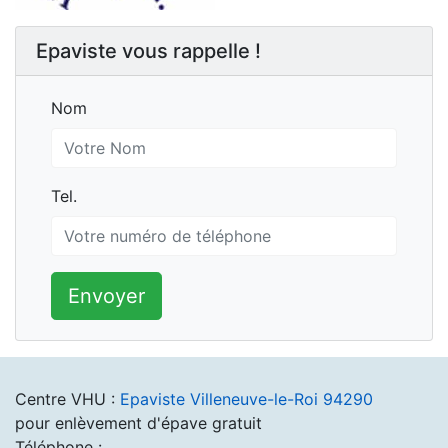
Epaviste vous rappelle !
Nom
Nom
Tel.
Tel.
Envoyer
Centre VHU :
Epaviste Villeneuve-le-Roi 94290
pour enlèvement d'épave gratuit
Téléphone :