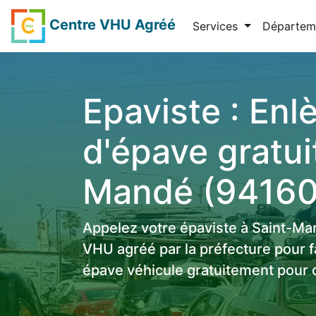
Centre VHU Agréé
Services
Départem
Epaviste : En
d'épave gratui
Mandé (94160
Appelez votre épaviste à Saint-M
VHU agréé par la préfecture pour f
épave véhicule gratuitement pour 