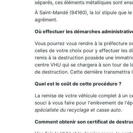
séparés, ces éléments métalliques sont ens
À Saint-Mandé (94160), la loi stipule que le
agrément.
Où effectuer les démarches administrativ
Vous pourrez vous rendre à la préfecture o
celles de votre choix pour y effectuer les d
remis à la destruction possède une immatricu
centre VHU qui se chargera à son tour de l
de destruction. Cette dernière transmettra l
Quel est le coût de cette procédure ?
La remise de votre véhicule complet à un c
souci à vous faire pour l'enlèvement de l'é
spécialiste du recyclage et casse auto
.
Comment obtenir son certificat de destruc