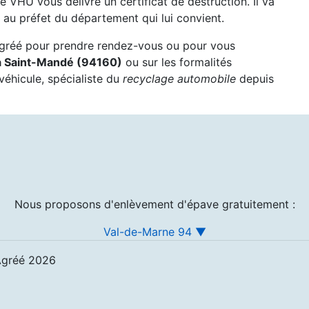
re VHU vous délivre un certificat de destruction. Il va
au préfet du département qui lui convient.
agréé pour prendre rendez-vous ou pour vous
 à Saint-Mandé (94160)
ou sur les formalités
véhicule, spécialiste du
recyclage automobile
depuis
Nous proposons d'enlèvement d'épave gratuitement :
Val-de-Marne 94 ▼
Agréé 2026