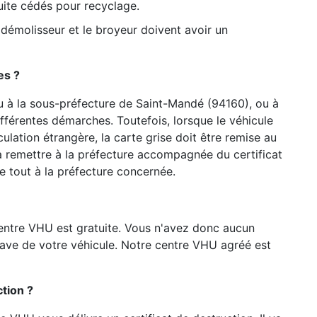
uite cédés pour recyclage.
 démolisseur et le broyeur doivent avoir un
es ?
u à la sous-préfecture de Saint-Mandé (94160), ou à
ifférentes démarches. Toutefois, lorsque le véhicule
lation étrangère, la carte grise doit être remise au
a remettre à la préfecture accompagnée du certificat
e tout à la préfecture concernée.
entre VHU est gratuite. Vous n'avez donc aucun
pave de votre véhicule. Notre centre VHU agréé est
tion ?