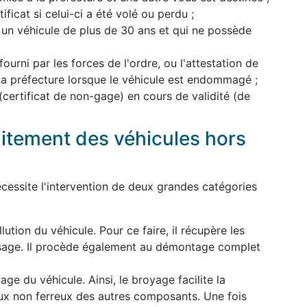
ficat si celui-ci a été volé ou perdu ;
 un véhicule de plus de 30 ans et qui ne possède
 fourni par les forces de l'ordre, ou l'attestation de
 la préfecture lorsque le véhicule est endommagé ;
 (certificat de non-gage) en cours de validité (de
aitement des véhicules hors
cessite l'intervention de deux grandes catégories
lution du véhicule. Pour ce faire, il récupère les
usage. Il procède également au démontage complet
ge du véhicule. Ainsi, le broyage facilite la
ux non ferreux des autres composants. Une fois