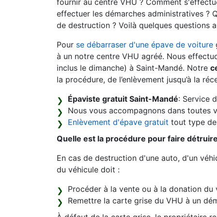
fournir au centre VHU ? Comment s'effectue
effectuer les démarches administratives ? Q
de destruction ? Voilà quelques questions 
Pour
se débarraser d'une épave de voiture
à un notre centre VHU agréé. Nous effectuon
inclus le dimanche) à Saint-Mandé. Notre
c
la procédure, de l’enlèvement jusqu’à la réc
Épaviste gratuit Saint-Mandé
: Service 
Nous vous accompagnons dans toutes v
Enlèvement d'épave gratuit
tout type de 
Quelle est la procédure pour faire détruir
En cas de destruction d'une auto, d'un véhic
du véhicule doit :
Procéder à la vente ou à la donation du 
Remettre la carte grise du VHU à un dém