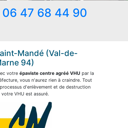
06 47 68 44 90
aint-Mandé (Val-de-
arne 94)
ec votre
épaviste centre agréé VHU
par la
éfecture, vous n'aurez rien à craindre. Tout
 processus d'enlèvement et de destruction
 votre VHU est assuré.