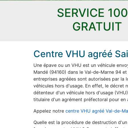
SERVICE 10
GRATUIT
Centre VHU agréé Sa
Une épave ou un VHU est un véhicule envoyé
Mandé (94160) dans le Val-de-Marne 94 et p
entreprises agréées sont autorisées par la l
véhicules hors d'usage. En effet, le décret
détenteur d'un véhicule hors d'usage (VHU) 
titulaire d'un agrément préfectoral pour en a
Appelez notre
centre VHU agréé Val-de-Ma
Quelle est la procédure de destruction d'u