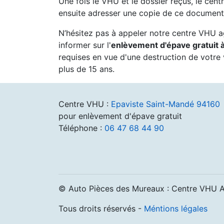
Une fois le VHU et le dossier reçus, le cent
ensuite adresser une copie de ce document 
N’hésitez pas à appeler notre centre VHU 
informer sur l'
enlèvement d'épave gratuit
requises en vue d'une destruction de votre 
plus de 15 ans.
Centre VHU :
Epaviste Saint-Mandé 94160
pour enlèvement d'épave gratuit
Téléphone :
06 47 68 44 90
© Auto Pièces des Mureaux : Centre VHU 
Tous droits réservés -
Méntions légales