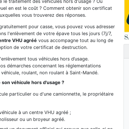
 le traitement des véhicules hors d'usage ? Où
uel en est le coût ? Comment obtenir son certificat
auxquelles vous trouverez des réponses.
gratuitement pour casse, vous pouvez vous adresser
s l'enlèvement de votre épave tous les jours (7j/7,
entre VHU agréé
vous accompagne tout au long de
eption de votre certificat de destruction.
d'enlèvement tous véhicules hors d’usage.
os démarches concernant les réglementations
véhicule, roulant, non roulant à Saint-Mandé.
e son véhicule hors d'usage ?
ule particulier ou d'une camionnette, le propriétaire
véhicule à un centre VHU agréé ;
olisseur ou un broyeur agréé.