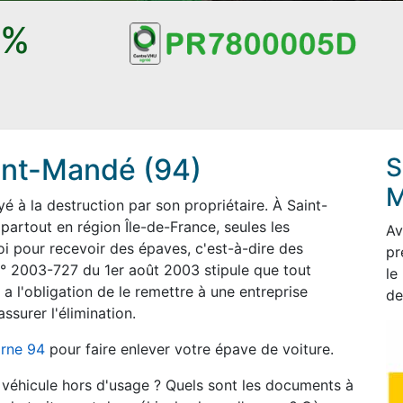
0%
int-Mandé (94)
S
M
 à la destruction par son propriétaire. À Saint-
artout en région Île-de-France, seules les
Av
oi pour recevoir des épaves, c'est-à-dire des
pr
 n° 2003-727 du 1er août 2003 stipule que tout
le
a l'obligation de le remettre à une entreprise
de
ssurer l'élimination.
rne 94
pour faire enlever votre épave de voiture.
n véhicule hors d'usage ? Quels sont les documents à