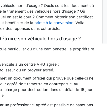
n véhicule hors d'usage ? Quels sont les documents à
 le traitement des véhicules hors d'usage ? Où
uel en est le coût ? Comment obtenir son certificat
ut bénéficier de la
prime à la conversion
. Voilà
ez des réponses dans cet article.
détruire son véhicule hors d'usage ?
ule particulier ou d'une camionnette, le propriétaire
véhicule à un centre VHU agréé ;
olisseur ou un broyeur agréé.
remet un document officiel qui prouve que celle-ci ne
yeur agréé doit remettre en contrepartie, au
en charge pour destruction dans un délai de 15 jours
le.
par un professionnel agréé est passible de sanctions