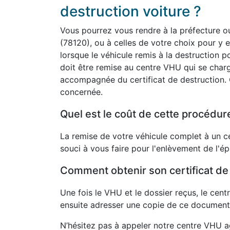
destruction voiture ?
Vous pourrez vous rendre à la préfecture ou
(78120), ou à celles de votre choix pour y e
lorsque le véhicule remis à la destruction p
doit être remise au centre VHU qui se charg
accompagnée du certificat de destruction. C
concernée.
Quel est le coût de cette procédur
La remise de votre véhicule complet à un c
souci à vous faire pour l'enlèvement de l'é
Comment obtenir son certificat de
Une fois le VHU et le dossier reçus, le cent
ensuite adresser une copie de ce document 
N’hésitez pas à appeler notre centre VHU 