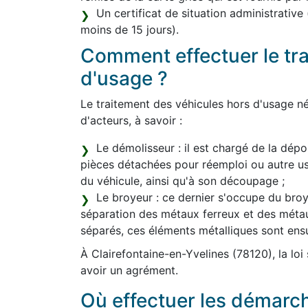
Un certificat de situation administrative
moins de 15 jours).
Comment effectuer le tr
d'usage ?
Le traitement des véhicules hors d'usage né
d'acteurs, à savoir :
Le démolisseur : il est chargé de la dépol
pièces détachées pour réemploi ou autre 
du véhicule, ainsi qu'à son découpage ;
Le broyeur : ce dernier s'occupe du broya
séparation des métaux ferreux et des méta
séparés, ces éléments métalliques sont ens
À Clairefontaine-en-Yvelines (78120), la loi
avoir un agrément.
Où effectuer les démarc