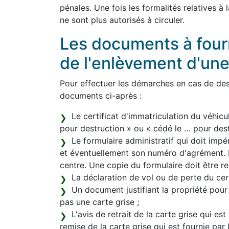
pénales. Une fois les formalités relatives à
ne sont plus autorisés à circuler.
Les documents à fourni
de l'enlèvement d'un
Pour effectuer les démarches en cas de dest
documents ci-après :
Le certificat d'immatriculation du véhicu
pour destruction » ou « cédé le … pour destr
Le formulaire administratif qui doit im
et éventuellement son numéro d'agrément. L
centre. Une copie du formulaire doit être re
La déclaration de vol ou de perte du certi
Un document justifiant la propriété pour
pas une carte grise ;
L'avis de retrait de la carte grise qui est
remise de la carte grise qui est fournie par