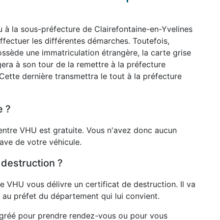
 à la sous-préfecture de Clairefontaine-en-Yvelines
ffectuer les différentes démarches. Toutefois,
ossède une immatriculation étrangère, la carte grise
era à son tour de la remettre à la préfecture
ette dernière transmettra le tout à la préfecture
e ?
entre VHU est gratuite. Vous n'avez donc aucun
pave de votre véhicule.
 destruction ?
re VHU vous délivre un certificat de destruction. Il va
au préfet du département qui lui convient.
agréé pour prendre rendez-vous ou pour vous