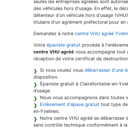
seules les entreprises agréées sont autorisé
des véhicules hors d'usage. En effet, le dé
détenteur d'un véhicule hors d'usage (VHU) 
titulaire d'un agrément préfectoral pour en a
Demandez à notre
centre VHU agréé Yveli
Votre
épaviste gratuit
procède à l'enlèvemen
centre VHU agréé
vous accompagne tout au 
réception de votre certificat de destruction
Si vous voulez vous
débarrasser d'une é
disposition.
Épaviste gratuit à Clairefontaine-en-Yve
d’usage.
Nous vous accompagnons dans toutes vo
Enlèvement d'épave gratuit
tout type de 
en-Yvelines.
Notre centre VHU agréé se débarrasse de
sans contrôle technique conformément à la 