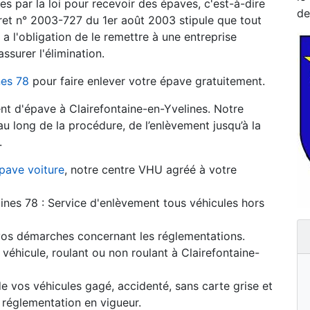
es par la loi pour recevoir des épaves, c'est-à-dire
de
cret n° 2003-727 du 1er août 2003 stipule que tout
a l'obligation de le remettre à une entreprise
ssurer l'élimination.
nes 78
pour faire enlever votre épave gratuitement.
t d'épave à Clairefontaine-en-Yvelines. Notre
long de la procédure, de l’enlèvement jusqu’à la
.
pave voiture
, notre centre VHU agréé à votre
lines 78 : Service d'enlèvement tous véhicules hors
s démarches concernant les réglementations.
véhicule, roulant ou non roulant à Clairefontaine-
 vos véhicules gagé, accidenté, sans carte grise et
réglementation en vigueur.