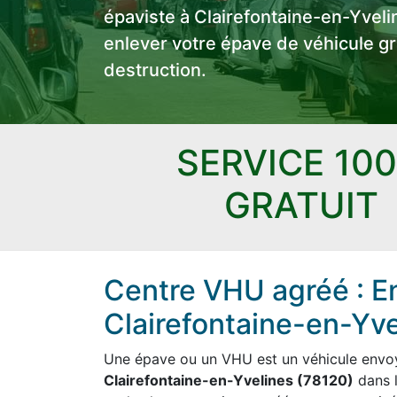
épaviste à Clairefontaine-en-Yveli
enlever votre épave de véhicule g
destruction.
SERVICE 10
GRATUIT
Centre VHU agréé : E
Clairefontaine-en-Yve
Une épave ou un VHU est un véhicule envoyé
Clairefontaine-en-Yvelines (78120)
dans l