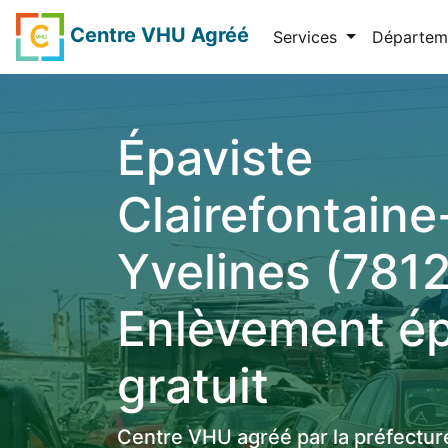
Centre VHU Agréé
Services
Départem
Épaviste
Clairefontaine
Yvelines (7812
Enlèvement é
gratuit
Centre VHU agréé par la préfectur