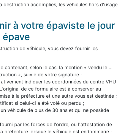
 la destruction accomplies, les véhicules hors d'usage
r à votre épaviste le jour
e épave
ruction de véhicule, vous devez fournir les
le contenant, selon le cas, la mention « vendu le …
uction », suivie de votre signature ;
pérativement indiquer les coordonnées du centre VHU
'original de ce formulaire est à conserver au
mise à la préfecture et une autre vous est destinée ;
ficat si celui-ci a été volé ou perdu ;
 un véhicule de plus de 30 ans et qui ne possède
 fourni par les forces de l'ordre, ou l'attestation de
 la préfecture lorsque le véhicule est endommagé ;