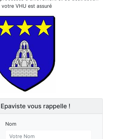
 votre VHU est assuré
Epaviste vous rappelle !
Nom
Nom