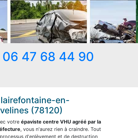
06 47 68 44 90
lairefontaine-en-
velines (78120)
ec votre
épaviste centre VHU agréé par la
éfecture
, vous n'aurez rien à craindre. Tout
 processus d'enlèvement et de destruction