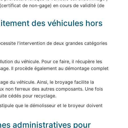
 (certificat de non-gage) en cours de validité (de
aitement des véhicules hors
cessite l'intervention de deux grandes catégories
lution du véhicule. Pour ce faire, il récupère les
usage. Il procède également au démontage complet
ge du véhicule. Ainsi, le broyage facilite la
ux non ferreux des autres composants. Une fois
uite cédés pour recyclage.
 stipule que le démolisseur et le broyeur doivent
hes administratives pour