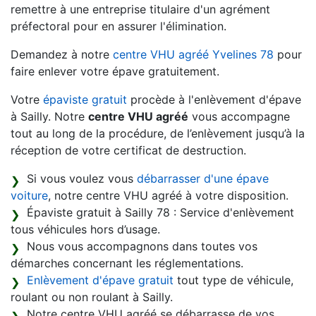
remettre à une entreprise titulaire d'un agrément
préfectoral pour en assurer l'élimination.
Demandez à notre
centre VHU agréé Yvelines 78
pour
faire enlever votre épave gratuitement.
Votre
épaviste gratuit
procède à l'enlèvement d'épave
à Sailly. Notre
centre VHU agréé
vous accompagne
tout au long de la procédure, de l’enlèvement jusqu’à la
réception de votre certificat de destruction.
Si vous voulez vous
débarrasser d'une épave
voiture
, notre centre VHU agréé à votre disposition.
Épaviste gratuit à Sailly 78 : Service d'enlèvement
tous véhicules hors d’usage.
Nous vous accompagnons dans toutes vos
démarches concernant les réglementations.
Enlèvement d'épave gratuit
tout type de véhicule,
roulant ou non roulant à Sailly.
Notre centre VHU agréé se débarrasse de vos