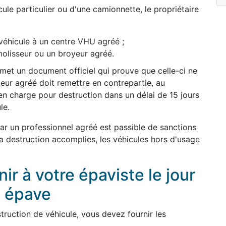
ule particulier ou d'une camionnette, le propriétaire
véhicule à un centre VHU agréé ;
olisseur ou un broyeur agréé.
remet un document officiel qui prouve que celle-ci ne
yeur agréé doit remettre en contrepartie, au
en charge pour destruction dans un délai de 15 jours
le.
par un professionnel agréé est passible de sanctions
 la destruction accomplies, les véhicules hors d'usage
r à votre épaviste le jour
e épave
ruction de véhicule, vous devez fournir les