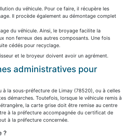
lution du véhicule. Pour ce faire, il récupère les
usage. Il procède également au démontage complet
ge du véhicule. Ainsi, le broyage facilite la
ux non ferreux des autres composants. Une fois
uite cédés pour recyclage.
lisseur et le broyeur doivent avoir un agrément.
hes administratives pour
u à la sous-préfecture de Limay (78520), ou à celles
tes démarches. Toutefois, lorsque le véhicule remis à
étrangère, la carte grise doit être remise au centre
tre à la préfecture accompagnée du certificat de
out à la préfecture concernée.
e ?