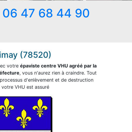
06 47 68 44 90
imay (78520)
ec votre
épaviste centre VHU agréé par la
éfecture
, vous n'aurez rien à craindre. Tout
 processus d'enlèvement et de destruction
 votre VHU est assuré