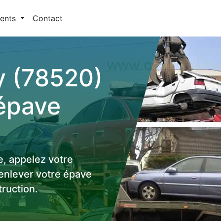
ents
Contact
y (78520)
épave
e, appelez votre
 enlever votre épave
ruction.