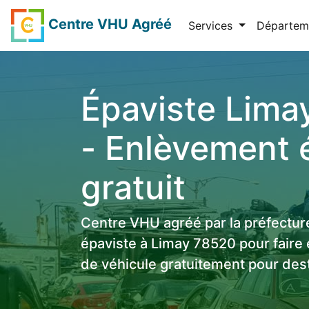
Centre VHU Agréé
Services
Départem
Épaviste Lima
- Enlèvement 
gratuit
Centre VHU agréé par la préfectur
épaviste à Limay 78520 pour faire
de véhicule gratuitement pour dest