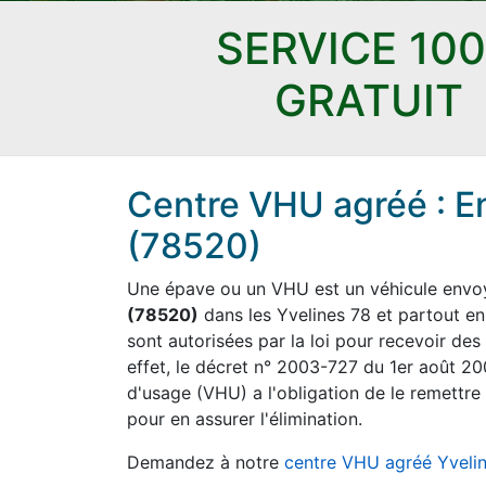
SERVICE 10
GRATUIT
Centre VHU agréé : E
(78520)
Une épave ou un VHU est un véhicule envoyé
(78520)
dans les Yvelines 78 et partout en
sont autorisées par la loi pour recevoir des
effet, le décret n° 2003-727 du 1er août 20
d'usage (VHU) a l'obligation de le remettre 
pour en assurer l'élimination.
Demandez à notre
centre VHU agréé Yveli