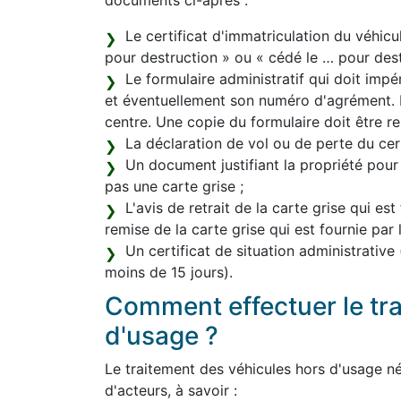
documents ci-après :
Le certificat d'immatriculation du véhicu
pour destruction » ou « cédé le … pour destr
Le formulaire administratif qui doit im
et éventuellement son numéro d'agrément. L
centre. Une copie du formulaire doit être re
La déclaration de vol ou de perte du certi
Un document justifiant la propriété pour
pas une carte grise ;
L'avis de retrait de la carte grise qui est
remise de la carte grise qui est fournie par
Un certificat de situation administrative
moins de 15 jours).
Comment effectuer le tr
d'usage ?
Le traitement des véhicules hors d'usage né
d'acteurs, à savoir :