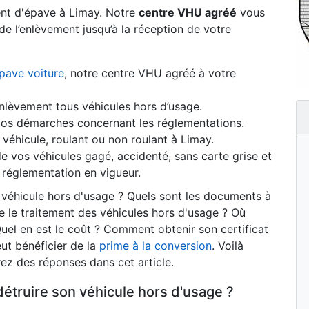
nt d'épave à Limay. Notre
centre VHU agréé
vous
e l’enlèvement jusqu’à la réception de votre
pave voiture
, notre centre VHU agréé à votre
enlèvement tous véhicules hors d’usage.
s démarches concernant les réglementations.
véhicule, roulant ou non roulant à Limay.
 vos véhicules gagé, accidenté, sans carte grise et
réglementation en vigueur.
n véhicule hors d'usage ? Quels sont les documents à
 le traitement des véhicules hors d'usage ? Où
uel en est le coût ? Comment obtenir son certificat
ut bénéficier de la
prime à la conversion
. Voilà
ez des réponses dans cet article.
détruire son véhicule hors d'usage ?