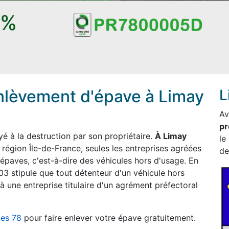
0%
nlèvement d'épave à Limay
L
Av
pr
 à la destruction par son propriétaire.
À Limay
le
 région Île-de-France, seules les entreprises agréées
de
 épaves, c'est-à-dire des véhicules hors d'usage. En
03 stipule que tout détenteur d'un véhicule hors
à une entreprise titulaire d'un agrément préfectoral
nes 78
pour faire enlever votre épave gratuitement.