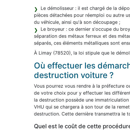
Le démolisseur : il est chargé de la dépol
pièces détachées pour réemploi ou autre 
du véhicule, ainsi qu'à son découpage ;
Le broyeur : ce dernier s'occupe du broya
séparation des métaux ferreux et des méta
séparés, ces éléments métalliques sont ens
À Limay (78520), la loi stipule que le démo
Où effectuer les démarc
destruction voiture ?
Vous pourrez vous rendre à la préfecture o
de votre choix pour y effectuer les différen
la destruction possède une immatriculation 
VHU qui se chargera à son tour de la remet
destruction. Cette dernière transmettra le t
Quel est le coût de cette procédur