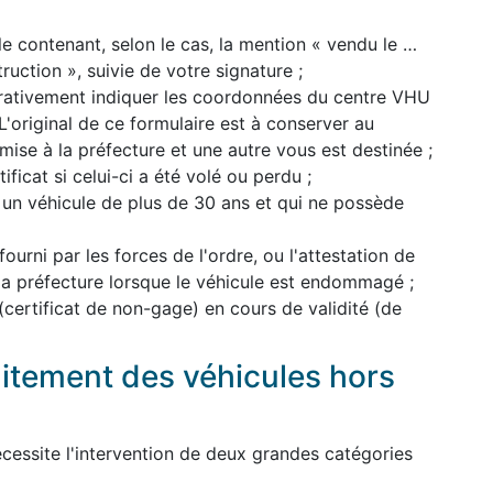
le contenant, selon le cas, la mention « vendu le …
uction », suivie de votre signature ;
pérativement indiquer les coordonnées du centre VHU
'original de ce formulaire est à conserver au
mise à la préfecture et une autre vous est destinée ;
ficat si celui-ci a été volé ou perdu ;
 un véhicule de plus de 30 ans et qui ne possède
 fourni par les forces de l'ordre, ou l'attestation de
 la préfecture lorsque le véhicule est endommagé ;
 (certificat de non-gage) en cours de validité (de
aitement des véhicules hors
cessite l'intervention de deux grandes catégories