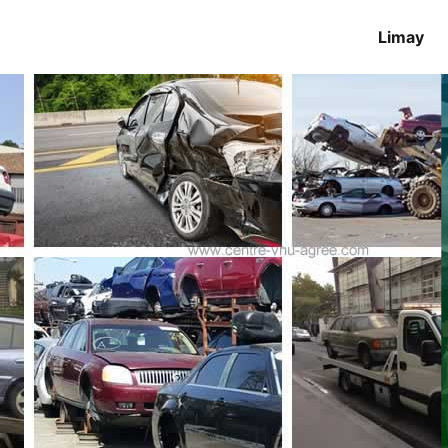
Limay