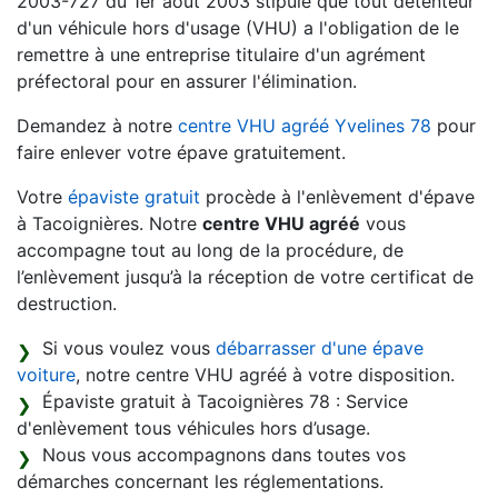
2003-727 du 1er août 2003 stipule que tout détenteur
d'un véhicule hors d'usage (VHU) a l'obligation de le
remettre à une entreprise titulaire d'un agrément
préfectoral pour en assurer l'élimination.
Demandez à notre
centre VHU agréé Yvelines 78
pour
faire enlever votre épave gratuitement.
Votre
épaviste gratuit
procède à l'enlèvement d'épave
à Tacoignières. Notre
centre VHU agréé
vous
accompagne tout au long de la procédure, de
l’enlèvement jusqu’à la réception de votre certificat de
destruction.
Si vous voulez vous
débarrasser d'une épave
voiture
, notre centre VHU agréé à votre disposition.
Épaviste gratuit à Tacoignières 78 : Service
d'enlèvement tous véhicules hors d’usage.
Nous vous accompagnons dans toutes vos
démarches concernant les réglementations.