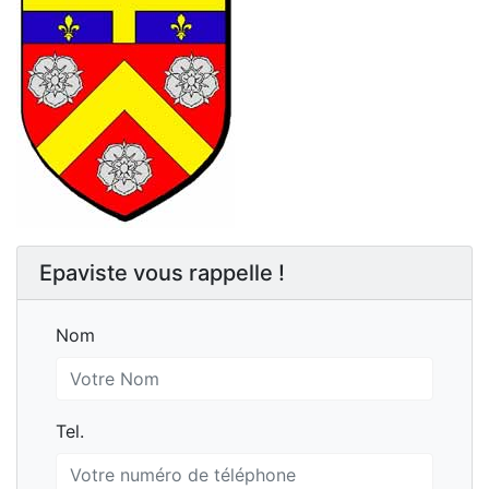
Epaviste vous rappelle !
Nom
Nom
Tel.
Tel.