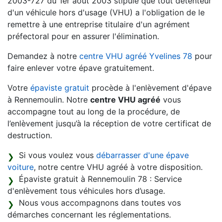
2003-727 du 1er août 2003 stipule que tout détenteur
d'un véhicule hors d'usage (VHU) a l'obligation de le
remettre à une entreprise titulaire d'un agrément
préfectoral pour en assurer l'élimination.
Demandez à notre
centre VHU agréé Yvelines 78
pour
faire enlever votre épave gratuitement.
Votre
épaviste gratuit
procède à l'enlèvement d'épave
à Rennemoulin. Notre
centre VHU agréé
vous
accompagne tout au long de la procédure, de
l’enlèvement jusqu’à la réception de votre certificat de
destruction.
Si vous voulez vous
débarrasser d'une épave
voiture
, notre centre VHU agréé à votre disposition.
Épaviste gratuit à Rennemoulin 78 : Service
d'enlèvement tous véhicules hors d’usage.
Nous vous accompagnons dans toutes vos
démarches concernant les réglementations.