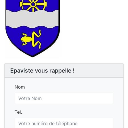
Epaviste vous rappelle !
Nom
Nom
Tel.
Tel.