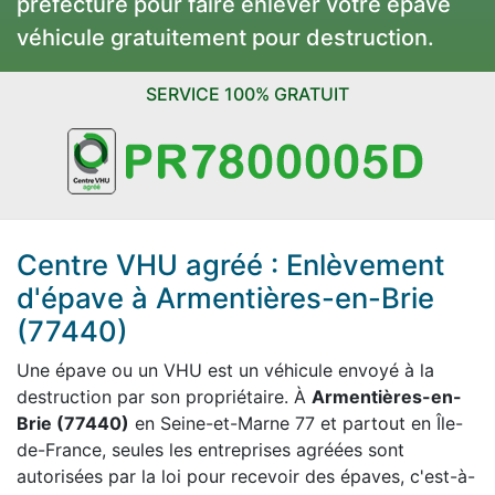
préfecture pour faire enlever votre épave
véhicule gratuitement pour destruction.
SERVICE 100% GRATUIT
Centre VHU agréé : Enlèvement
d'épave à Armentières-en-Brie
(77440)
Une épave ou un VHU est un véhicule envoyé à la
destruction par son propriétaire. À
Armentières-en-
Brie (77440)
en Seine-et-Marne 77 et partout en Île-
de-France, seules les entreprises agréées sont
autorisées par la loi pour recevoir des épaves, c'est-à-