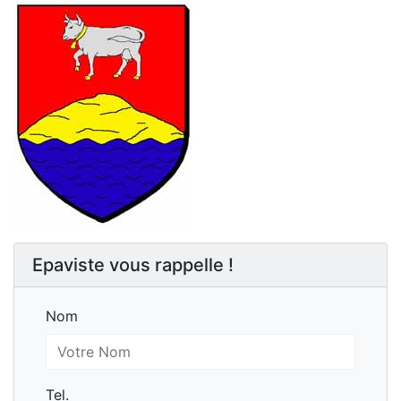
Epaviste vous rappelle !
Nom
Nom
Tel.
Tel.