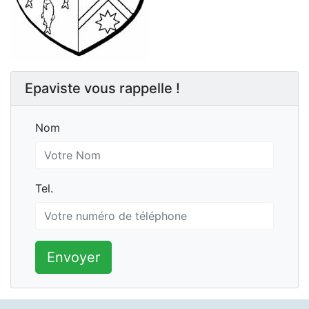
Epaviste vous rappelle !
Nom
Nom
Tel.
Tel.
Envoyer