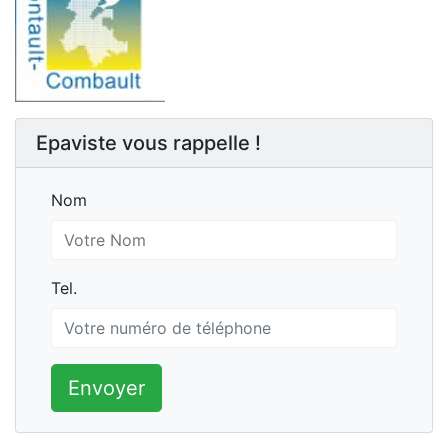
Epaviste vous rappelle !
Nom
Nom
Tel.
Tel.
Envoyer