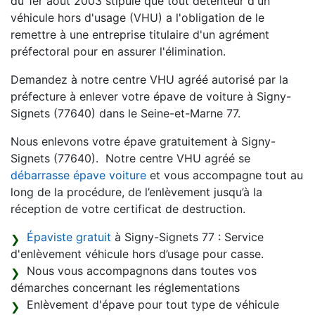
du 1er août 2003 stipule que tout détenteur d'un
véhicule hors d'usage (VHU) a l'obligation de le
remettre à une entreprise titulaire d'un agrément
préfectoral pour en assurer l'élimination.
Demandez à notre centre VHU agréé autorisé par la
préfecture à enlever votre épave de voiture à Signy-
Signets (77640) dans le Seine-et-Marne 77.
Nous enlevons votre épave gratuitement à Signy-
Signets (77640). Notre centre VHU agréé se
débarrasse épave voiture
et vous accompagne tout au
long de la procédure, de l’enlèvement jusqu’à la
réception de votre certificat de destruction.
Épaviste gratuit
à Signy-Signets 77 : Service
d'enlèvement véhicule hors d’usage pour casse.
Nous vous accompagnons dans toutes vos
démarches concernant les réglementations
Enlèvement d'épave pour tout type de véhicule