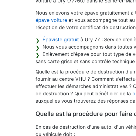
voiture à Ury (77760) dans le Seine-et-Marn
Nous enlevons votre épave gratuitement à
épave voiture
et vous accompagne tout au lo
réception de votre certificat de destruction
Épaviste gratuit
à Ury 77 : Service d'enl
Nous vous accompagnons dans toutes v
Enlèvement d'épave pour tout type de vé
sans carte grise et sans contrôle technique 
Quelle est la procédure de destruction d'u
fournir au centre VHU ? Comment s'effectue
effectuer les démarches administratives ? Q
de destruction ? Qui peut bénéficier de la
p
auxquelles vous trouverez des réponses dan
Quelle est la procédure pour faire 
En cas de destruction d'une auto, d'un véhic
du véhicule doit :