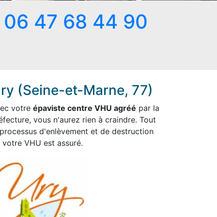
06 47 68 44 90
ry (Seine-et-Marne, 77)
ec votre
épaviste centre VHU agréé
par la
éfecture, vous n'aurez rien à craindre. Tout
 processus d'enlèvement et de destruction
 votre VHU est assuré.