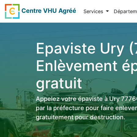
Centre VHU Agréé
Services
Départem
Epaviste Ury 
Enlèvement é
gratuit
Appelez votre épaviste à Ury 777
par la préfecture pour faire enleve
gratuitement pour destruction.