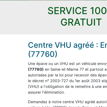
SERVICE 10
GRATUIT
Centre VHU agréé : E
(77760)
Une épave ou un VHU est un véhicule envoyé
(77760)
en Seine-et-Marne 77 et partout en
autorisées par la loi pour recevoir des épav
le décret n° 2003-727 du 1er août 2003 sti
(VHU) a l'obligation de le remettre à une en
assurer l'élimination.
Demandez à notre centre VHU agréé autoris