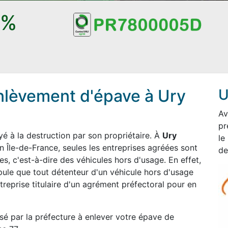
0%
nlèvement d'épave à Ury
U
Av
pr
 à la destruction par son propriétaire. À
Ury
le
 Île-de-France, seules les entreprises agréées sont
de
es, c'est-à-dire des véhicules hors d'usage. En effet,
pule que tout détenteur d'un véhicule hors d'usage
treprise titulaire d'un agrément préfectoral pour en
é par la préfecture à enlever votre épave de