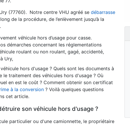
e 77.
 Ury (77760). Notre centre VHU agréé se
débarrasse
ng de la procédure, de l’enlèvement jusqu’à la
.
èvement véhicule hors d’usage pour casse.
os démarches concernant les réglementations
hicule roulant ou non roulant, gagé, accidenté,
à Ury,
n véhicule hors d'usage ? Quels sont les documents à
 le traitement des véhicules hors d'usage ? Où
uel en est le coût ? Comment obtenir son certificat
rime à la conversion
? Voilà quelques questions
s cet article.
détruire son véhicule hors d'usage ?
ule particulier ou d'une camionnette, le propriétaire