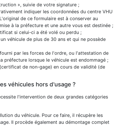
uction », suivie de votre signature ;
pérativement indiquer les coordonnées du centre VHU
'original de ce formulaire est à conserver au
mise à la préfecture et une autre vous est destinée ;
ficat si celui-ci a été volé ou perdu ;
 un véhicule de plus de 30 ans et qui ne possède
 fourni par les forces de l'ordre, ou l'attestation de
 la préfecture lorsque le véhicule est endommagé ;
 (certificat de non-gage) en cours de validité (de
es véhicules hors d'usage ?
cessite l'intervention de deux grandes catégories
lution du véhicule. Pour ce faire, il récupère les
usage. Il procède également au démontage complet