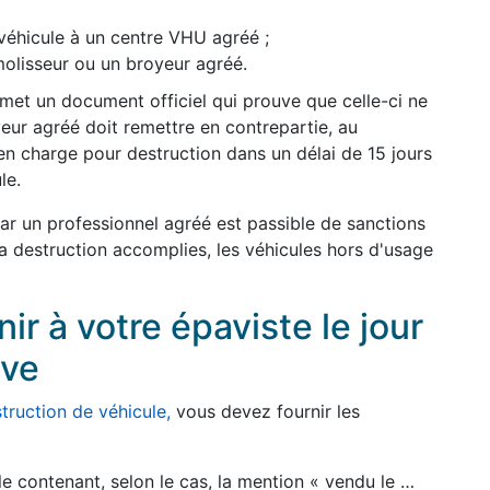
véhicule à un centre VHU agréé ;
olisseur ou un broyeur agréé.
remet un document officiel qui prouve que celle-ci ne
yeur agréé doit remettre en contrepartie, au
en charge pour destruction dans un délai de 15 jours
le.
par un professionnel agréé est passible de sanctions
 la destruction accomplies, les véhicules hors d'usage
r à votre épaviste le jour
ave
truction de véhicule,
vous devez fournir les
le contenant, selon le cas, la mention « vendu le …