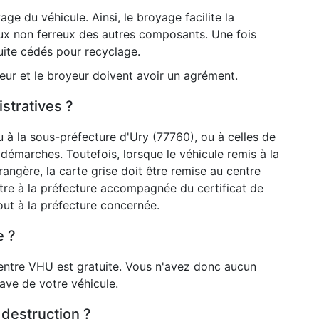
ge du véhicule. Ainsi, le broyage facilite la
ux non ferreux des autres composants. Une fois
uite cédés pour recyclage.
seur et le broyeur doivent avoir un agrément.
stratives ?
 à la sous-préfecture d'Ury (77760), ou à celles de
 démarches. Toutefois, lorsque le véhicule remis à la
angère, la carte grise doit être remise au centre
tre à la préfecture accompagnée du certificat de
out à la préfecture concernée.
e ?
entre VHU est gratuite. Vous n'avez donc aucun
pave de votre véhicule.
 destruction ?