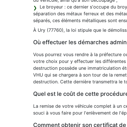
du véhicule, ainsi qu'à son découpage ;
Le broyeur : ce dernier s'occupe du broya
séparation des métaux ferreux et des méta
séparés, ces éléments métalliques sont ens
À Ury (77760), la loi stipule que le démolis
Où effectuer les démarches admini
Vous pourrez vous rendre à la préfecture ou
votre choix pour y effectuer les différentes
destruction possède une immatriculation étr
VHU qui se chargera à son tour de la remet
destruction. Cette dernière transmettra le t
Quel est le coût de cette procédur
La remise de votre véhicule complet à un c
souci à vous faire pour l'enlèvement de l'é
Comment obtenir son certificat de