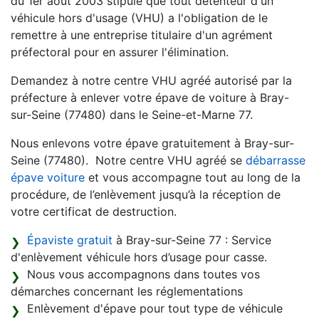
du 1er août 2003 stipule que tout détenteur d'un
véhicule hors d'usage (VHU) a l'obligation de le
remettre à une entreprise titulaire d'un agrément
préfectoral pour en assurer l'élimination.
Demandez à notre centre VHU agréé autorisé par la
préfecture à enlever votre épave de voiture à Bray-
sur-Seine (77480) dans le Seine-et-Marne 77.
Nous enlevons votre épave gratuitement à Bray-sur-
Seine (77480). Notre centre VHU agréé se
débarrasse
épave voiture
et vous accompagne tout au long de la
procédure, de l’enlèvement jusqu’à la réception de
votre certificat de destruction.
Épaviste gratuit
à Bray-sur-Seine 77 : Service
d'enlèvement véhicule hors d’usage pour casse.
Nous vous accompagnons dans toutes vos
démarches concernant les réglementations
Enlèvement d'épave pour tout type de véhicule