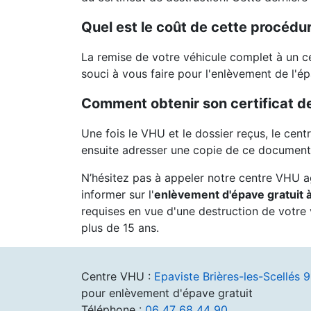
Quel est le coût de cette procédur
La remise de votre véhicule complet à un c
souci à vous faire pour l'enlèvement de l'ép
Comment obtenir son certificat de
Une fois le VHU et le dossier reçus, le cent
ensuite adresser une copie de ce document 
N’hésitez pas à appeler notre centre VHU 
informer sur l'
enlèvement d'épave gratuit à
requises en vue d'une destruction de votre 
plus de 15 ans.
Centre VHU :
Epaviste Brières-les-Scellés 
pour enlèvement d'épave gratuit
Téléphone :
06 47 68 44 90