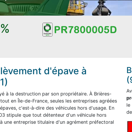
0%
lèvement d'épave à
B
(
1)
Av
 à la destruction par son propriétaire. À Brières-
pr
tout en Île-de-France, seules les entreprises agréées
le
 épaves, c'est-à-dire des véhicules hors d'usage. En
de
03 stipule que tout détenteur d'un véhicule hors
à une entreprise titulaire d'un agrément préfectoral