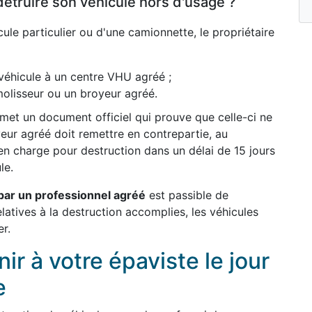
détruire son véhicule hors d'usage ?
ule particulier ou d'une camionnette, le propriétaire
véhicule à un centre VHU agréé ;
olisseur ou un broyeur agréé.
remet un document officiel qui prouve que celle-ci ne
yeur agréé doit remettre en contrepartie, au
en charge pour destruction dans un délai de 15 jours
le.
par un professionnel agréé
est passible de
elatives à la destruction accomplies, les véhicules
er.
r à votre épaviste le jour
e