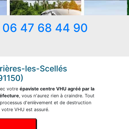
06 47 68 44 90
rières-les-Scellés
91150)
ec votre
épaviste centre VHU agréé par la
éfecture
, vous n'aurez rien à craindre. Tout
 processus d'enlèvement et de destruction
 votre VHU est assuré.