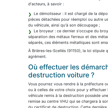
d'acteurs, à savoir :
Le démolisseur : il est chargé de la dépol
pièces détachées pour réemploi ou autre 
du véhicule, ainsi qu'à son découpage ;
Le broyeur : ce dernier s'occupe du broya
séparation des métaux ferreux et des méta
séparés, ces éléments métalliques sont ens
À Brières-les-Scellés (91150), la loi stipule
agrément.
Où effectuer les démarc
destruction voiture ?
Vous pourrez vous rendre à la préfecture ou
ou à celles de votre choix pour y effectuer 
véhicule remis à la destruction possède une 
remise au centre VHU qui se chargera à so
du certificat de destruction. Cette dernière