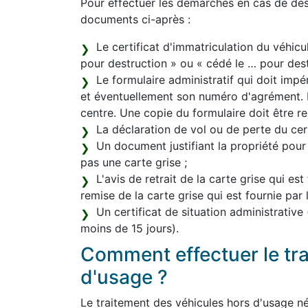
Pour effectuer les démarches en cas de dest
documents ci-après :
Le certificat d'immatriculation du véhicu
pour destruction » ou « cédé le … pour destr
Le formulaire administratif qui doit im
et éventuellement son numéro d'agrément. L
centre. Une copie du formulaire doit être re
La déclaration de vol ou de perte du certi
Un document justifiant la propriété pour
pas une carte grise ;
L'avis de retrait de la carte grise qui est
remise de la carte grise qui est fournie par
Un certificat de situation administrative
moins de 15 jours).
Comment effectuer le tr
d'usage ?
Le traitement des véhicules hors d'usage né