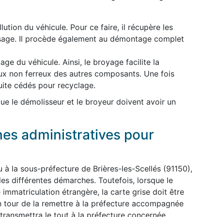
lution du véhicule. Pour ce faire, il récupère les
usage. Il procède également au démontage complet
ge du véhicule. Ainsi, le broyage facilite la
ux non ferreux des autres composants. Une fois
uite cédés pour recyclage.
 que le démolisseur et le broyeur doivent avoir un
hes administratives pour
 à la sous-préfecture de Brières-les-Scellés (91150),
les différentes démarches. Toutefois, lorsque le
immatriculation étrangère, la carte grise doit être
n tour de la remettre à la préfecture accompagnée
 transmettra le tout à la préfecture concernée.