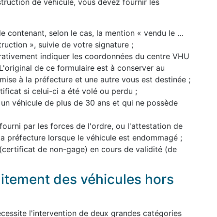
ruction de véhicule, vous devez fournir les
le contenant, selon le cas, la mention « vendu le …
uction », suivie de votre signature ;
pérativement indiquer les coordonnées du centre VHU
'original de ce formulaire est à conserver au
mise à la préfecture et une autre vous est destinée ;
ficat si celui-ci a été volé ou perdu ;
 un véhicule de plus de 30 ans et qui ne possède
 fourni par les forces de l'ordre, ou l'attestation de
 la préfecture lorsque le véhicule est endommagé ;
 (certificat de non-gage) en cours de validité (de
aitement des véhicules hors
cessite l'intervention de deux grandes catégories