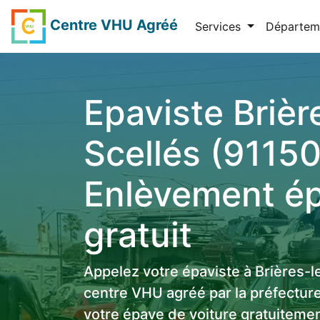
Centre VHU Agréé
Services
Départem
Epaviste Brièr
Scellés (91150
Enlèvement é
gratuit
Appelez votre épaviste à Brières-l
centre VHU agréé par la préfecture
votre épave de voiture gratuitemen