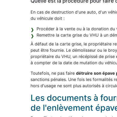
Quelle est la procédure pour faire 
En cas de destruction d'une auto, d'un véhic
du véhicule doit :
Procéder à la vente ou à la donation du 
Remettre la carte grise du VHU à un dém
À défaut de la carte grise, le propriétaire 
peut être fournie. Le démolisseur ou le bro
propriétaire du VHU, un récépissé de prise 
à compter de la date de mutation du véhicu
Toutefois, ne pas faire
détruire son épave 
sanctions pénales. Une fois les formalités r
hors d'usage ne sont plus autorisés à circul
Les documents à fourni
de l'enlèvement épav