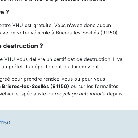
e ?
entre VHU est gratuite. Vous n'avez donc aucun
ave de votre véhicule à Brières-les-Scellés (91150).
 destruction ?
re VHU vous délivre un certificat de destruction. Il va
au préfet du département qui lui convient.
agréé pour prendre rendez-vous ou pour vous
 Brières-les-Scellés (91150)
ou sur les formalités
véhicule, spécialiste du
recyclage automobile
depuis
91150