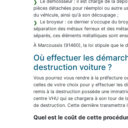
Le démolisseur : il est chargé de la dépol
pièces détachées pour réemploi ou autre 
du véhicule, ainsi qu'à son découpage ;
Le broyeur : ce dernier s'occupe du broya
séparation des métaux ferreux et des méta
séparés, ces éléments métalliques sont ens
À Marcoussis (91460), la loi stipule que le
Où effectuer les démarc
destruction voiture ?
Vous pourrez vous rendre à la préfecture o
celles de votre choix pour y effectuer les d
remis à la destruction possède une immatricu
centre VHU qui se chargera à son tour de l
de destruction. Cette dernière transmettra l
Quel est le coût de cette procédur