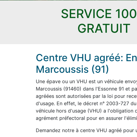
SERVICE 10
GRATUIT
Centre VHU agréé: En
Marcoussis (91)
Une épave ou un VHU est un véhicule envoyé
Marcoussis (91460) dans l'Essonne 91 et par
agréées sont autorisées par la loi pour rece
d'usage. En effet, le décret n° 2003-727 du
véhicule hors d'usage (VHU) a l'obligation d
agrément préfectoral pour en assurer l'élimi
Demandez notre à centre VHU agréé pour