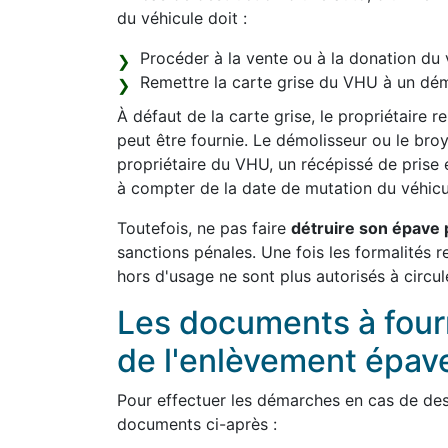
du véhicule doit :
Procéder à la vente ou à la donation du 
Remettre la carte grise du VHU à un dém
À défaut de la carte grise, le propriétaire 
peut être fournie. Le démolisseur ou le bro
propriétaire du VHU, un récépissé de prise 
à compter de la date de mutation du véhicu
Toutefois, ne pas faire
détruire son épave 
sanctions pénales. Une fois les formalités r
hors d'usage ne sont plus autorisés à circul
Les documents à fourni
de l'enlèvement épav
Pour effectuer les démarches en cas de dest
documents ci-après :