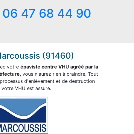
06 47 68 44 90
arcoussis (91460)
ec votre
épaviste centre VHU agréé par la
éfecture
, vous n'aurez rien à craindre. Tout
 processus d'enlèvement et de destruction
 votre VHU est assuré.