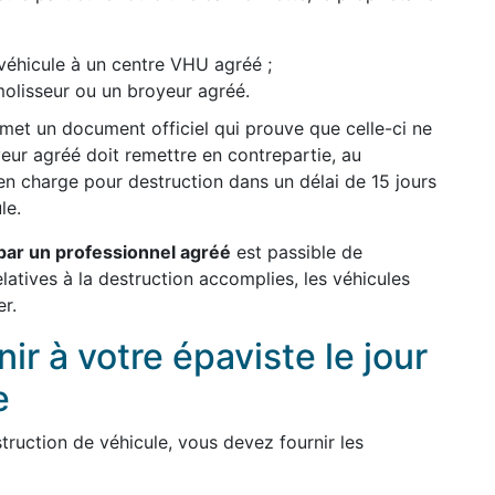
véhicule à un centre VHU agréé ;
olisseur ou un broyeur agréé.
remet un document officiel qui prouve que celle-ci ne
yeur agréé doit remettre en contrepartie, au
en charge pour destruction dans un délai de 15 jours
le.
par un professionnel agréé
est passible de
elatives à la destruction accomplies, les véhicules
er.
r à votre épaviste le jour
e
ruction de véhicule, vous devez fournir les