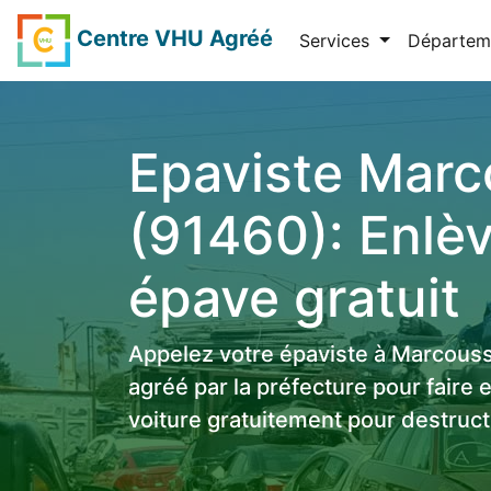
Centre VHU Agréé
Services
Départem
Epaviste Marc
(91460): Enlè
épave gratuit
Appelez votre épaviste à Marcous
agréé par la préfecture pour faire
voiture gratuitement pour destruct