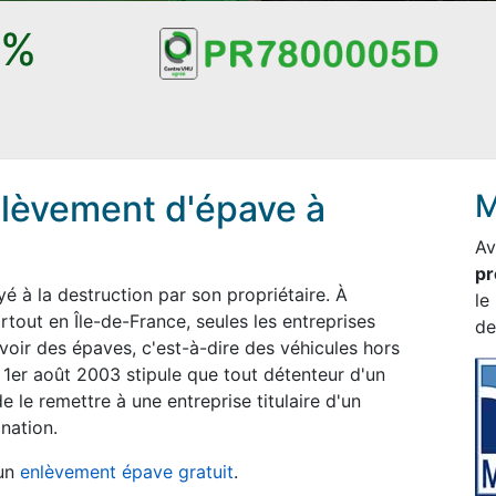
0%
lèvement d'épave à
M
Av
pr
 à la destruction par son propriétaire. À
le
tout en Île-de-France, seules les entreprises
de
voir des épaves, c'est-à-dire des véhicules hors
 1er août 2003 stipule que tout détenteur d'un
e le remettre à une entreprise titulaire d'un
nation.
 un
enlèvement épave gratuit
.