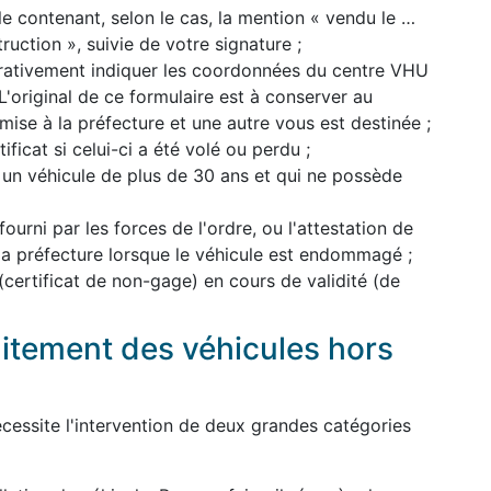
le contenant, selon le cas, la mention « vendu le …
uction », suivie de votre signature ;
pérativement indiquer les coordonnées du centre VHU
'original de ce formulaire est à conserver au
mise à la préfecture et une autre vous est destinée ;
ficat si celui-ci a été volé ou perdu ;
 un véhicule de plus de 30 ans et qui ne possède
 fourni par les forces de l'ordre, ou l'attestation de
 la préfecture lorsque le véhicule est endommagé ;
 (certificat de non-gage) en cours de validité (de
aitement des véhicules hors
cessite l'intervention de deux grandes catégories