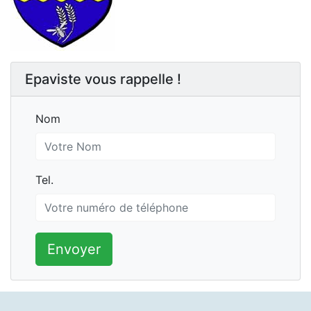
Epaviste vous rappelle !
Nom
Nom
Tel.
Tel.
Envoyer