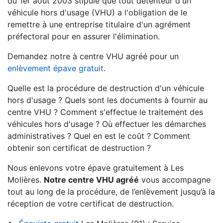
du 1er août 2003 stipule que tout détenteur d'un
véhicule hors d'usage (VHU) a l'obligation de le
remettre à une entreprise titulaire d'un agrément
préfectoral pour en assurer l'élimination.
Demandez notre à centre VHU agréé pour un
enlèvement épave gratuit
.
Quelle est la procédure de destruction d'un véhicule
hors d'usage ? Quels sont les documents à fournir au
centre VHU ? Comment s'effectue le traitement des
véhicules hors d'usage ? Où effectuer les démarches
administratives ? Quel en est le coût ? Comment
obtenir son certificat de destruction ?
Nous enlevons votre épave gratuitement à Les
Molières.
Notre centre VHU agréé
vous accompagne
tout au long de la procédure, de l’enlèvement jusqu’à la
réception de votre certificat de destruction.