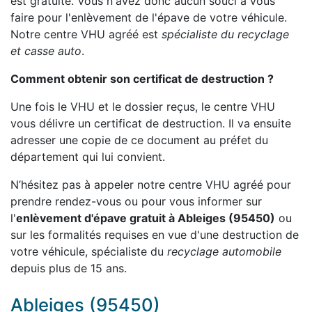
est gratuite. Vous n'avez donc aucun souci à vous
faire pour l'enlèvement de l'épave de votre véhicule.
Notre centre VHU agréé est
spécialiste du recyclage
et casse auto
.
Comment obtenir son certificat de destruction ?
Une fois le VHU et le dossier reçus, le centre VHU
vous délivre un certificat de destruction. Il va ensuite
adresser une copie de ce document au préfet du
département qui lui convient.
N’hésitez pas à appeler notre centre VHU agréé pour
prendre rendez-vous ou pour vous informer sur
l'
enlèvement d'épave gratuit à Ableiges (95450)
ou
sur les formalités requises en vue d'une destruction de
votre véhicule, spécialiste du
recyclage automobile
depuis plus de 15 ans.
Ableiges (95450)