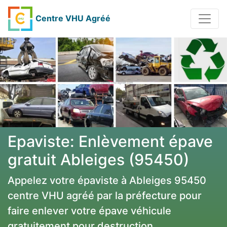
Centre VHU Agréé
Epaviste: Enlèvement épave
gratuit Ableiges (95450)
Appelez votre épaviste à Ableiges 95450
centre VHU agréé par la préfecture pour
faire enlever votre épave véhicule
gratuitement pour destruction.