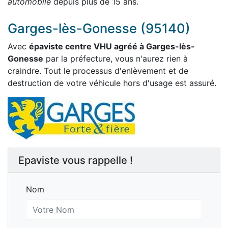
automobile
depuis plus de 15 ans.
Garges-lès-Gonesse (95140)
Avec
épaviste centre VHU agréé à Garges-lès-
Gonesse
par la préfecture, vous n'aurez rien à
craindre. Tout le processus d'enlèvement et de
destruction de votre véhicule hors d'usage est assuré.
Epaviste vous rappelle !
Nom
Nom