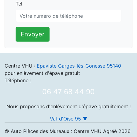
Tel.
Tel.
Envoyer
Centre VHU :
Epaviste Garges-lès-Gonesse 95140
pour enlèvement d'épave gratuit
Téléphone :
06 47 68 44 90
Nous proposons d'enlèvement d'épave gratuitement :
Val-d'Oise 95 ▼
© Auto Pièces des Mureaux : Centre VHU Agréé 2026