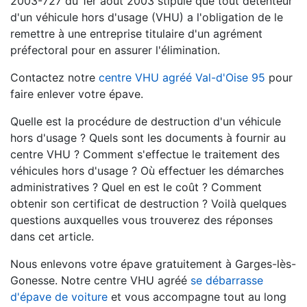
2003-727 du 1er août 2003 stipule que tout détenteur
d'un véhicule hors d'usage (VHU) a l'obligation de le
remettre à une entreprise titulaire d'un agrément
préfectoral pour en assurer l'élimination.
Contactez notre
centre VHU agréé Val-d'Oise 95
pour
faire enlever votre épave.
Quelle est la procédure de destruction d'un véhicule
hors d'usage ? Quels sont les documents à fournir au
centre VHU ? Comment s'effectue le traitement des
véhicules hors d'usage ? Où effectuer les démarches
administratives ? Quel en est le coût ? Comment
obtenir son certificat de destruction ? Voilà quelques
questions auxquelles vous trouverez des réponses
dans cet article.
Nous enlevons votre épave gratuitement à Garges-lès-
Gonesse. Notre centre VHU agréé
se débarrasse
d'épave de voiture
et vous accompagne tout au long