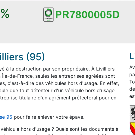
0%
liers (95)
L
A
à la destruction par son propriétaire. À Livilliers
pa
 Île-de-France, seules les entreprises agréées sont
To
es, c'est-à-dire des véhicules hors d'usage. En effet,
de
pule que tout détenteur d'un véhicule hors d'usage
es
treprise titulaire d'un agrément préfectoral pour en
ise 95
pour faire enlever votre épave.
n véhicule hors d'usage ? Quels sont les documents à