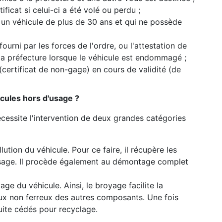
ficat si celui-ci a été volé ou perdu ;
 un véhicule de plus de 30 ans et qui ne possède
 fourni par les forces de l'ordre, ou l'attestation de
 la préfecture lorsque le véhicule est endommagé ;
 (certificat de non-gage) en cours de validité (de
cules hors d'usage ?
cessite l'intervention de deux grandes catégories
lution du véhicule. Pour ce faire, il récupère les
usage. Il procède également au démontage complet
ge du véhicule. Ainsi, le broyage facilite la
ux non ferreux des autres composants. Une fois
uite cédés pour recyclage.