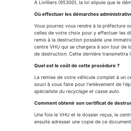
À Livilliers (95300), la loi stipule que le d
Où effectuer les démarches administrativ
Vous pourrez vous rendre à la préfecture ou
celles de votre choix pour y effectuer les d
remis à la destruction possède une immatricu
centre VHU qui se chargera à son tour de l
de destruction. Cette dernière transmettra l
Quel est le coût de cette procédure ?
La remise de votre véhicule complet à un c
souci à vous faire pour l'enlèvement de l'é
spécialiste du recyclage et casse auto
.
Comment obtenir son certificat de destruc
Une fois le VHU et le dossier reçus, le cent
ensuite adresser une copie de ce document 