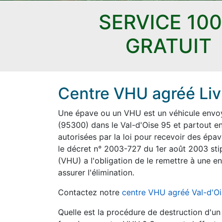
SERVICE 10
GRATUIT
Centre VHU agréé Livil
Une épave ou un VHU est un véhicule envoyé 
(95300) dans le Val-d'Oise 95 et partout en
autorisées par la loi pour recevoir des épav
le décret n° 2003-727 du 1er août 2003 sti
(VHU) a l'obligation de le remettre à une en
assurer l'élimination.
Contactez notre
centre VHU agréé Val-d'O
Quelle est la procédure de destruction d'u