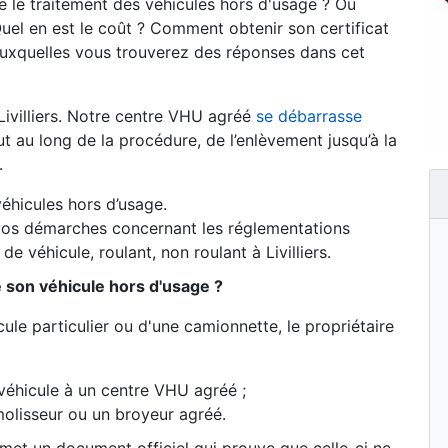
 le traitement des véhicules hors d'usage ? Où
uel en est le coût ? Comment obtenir son certificat
auxquelles vous trouverez des réponses dans cet
ivilliers. Notre centre VHU agréé
se débarrasse
au long de la procédure, de l’enlèvement jusqu’à la
.
éhicules hors d’usage.
os démarches concernant les réglementations
de véhicule, roulant, non roulant à Livilliers.
e son véhicule hors d'usage ?
ule particulier ou d'une camionnette, le propriétaire
véhicule à un centre VHU agréé ;
olisseur ou un broyeur agréé.