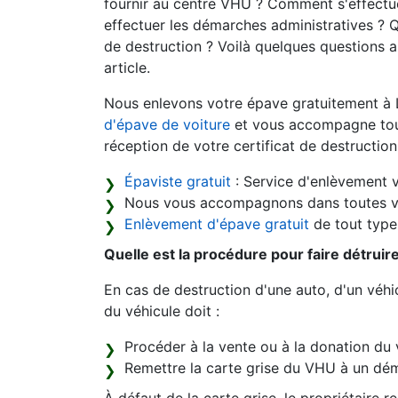
fournir au centre VHU ? Comment s'effectue
effectuer les démarches administratives ? Q
de destruction ? Voilà quelques questions 
article.
Nous enlevons votre épave gratuitement à L
d'épave de voiture
et vous accompagne tout 
réception de votre certificat de destruction
Épaviste gratuit
: Service d'enlèvement v
Nous vous accompagnons dans toutes v
Enlèvement d'épave gratuit
de tout type 
Quelle est la procédure pour faire détruir
En cas de destruction d'une auto, d'un véhic
du véhicule doit :
Procéder à la vente ou à la donation du 
Remettre la carte grise du VHU à un dém