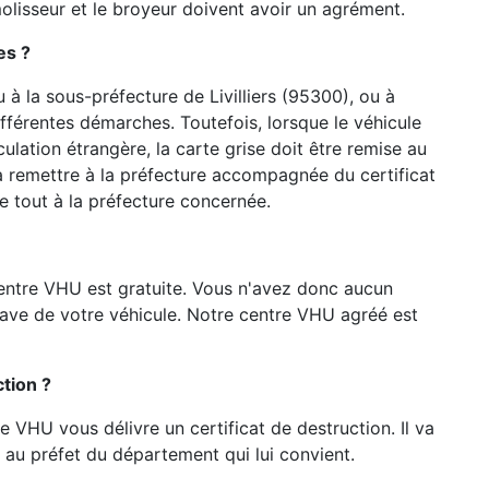
émolisseur et le broyeur doivent avoir un agrément.
es ?
 à la sous-préfecture de Livilliers (95300), ou à
ifférentes démarches. Toutefois, lorsque le véhicule
lation étrangère, la carte grise doit être remise au
a remettre à la préfecture accompagnée du certificat
e tout à la préfecture concernée.
entre VHU est gratuite. Vous n'avez donc aucun
pave de votre véhicule. Notre centre VHU agréé est
tion ?
re VHU vous délivre un certificat de destruction. Il va
au préfet du département qui lui convient.