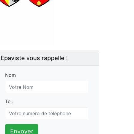
Epaviste vous rappelle !
Nom
Nom
Tel.
Tel.
Envoyer