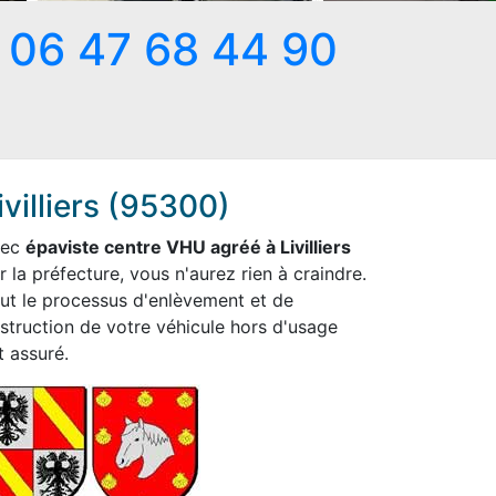
06 47 68 44 90
ivilliers (95300)
vec
épaviste centre VHU agréé à Livilliers
r la préfecture, vous n'aurez rien à craindre.
ut le processus d'enlèvement et de
struction de votre véhicule hors d'usage
t assuré.