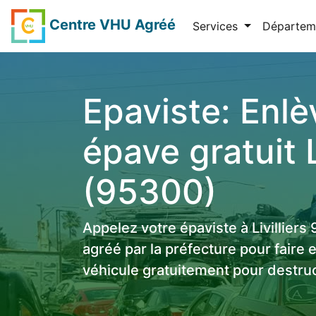
Centre VHU Agréé
Services
Départem
Epaviste: Enl
épave gratuit L
(95300)
Appelez votre épaviste à Livillier
agréé par la préfecture pour faire 
véhicule gratuitement pour destruc