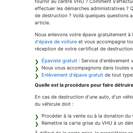
fournir au centre VHU ? Comment s'effectue
effectuer les démarches administratives ? Q
de destruction ? Voilà quelques questions 
article.
Nous enlevons votre épave gratuitement à
d'épave de voiture
et vous accompagne tout 
réception de votre certificat de destruction
Épaviste gratuit
: Service d'enlèvement v
Nous vous accompagnons dans toutes v
Enlèvement d'épave gratuit
de tout type 
Quelle est la procédure pour faire détruir
En cas de destruction d'une auto, d'un véhic
du véhicule doit :
Procéder à la vente ou à la donation du 
Remettre la carte grise du VHU à un dém