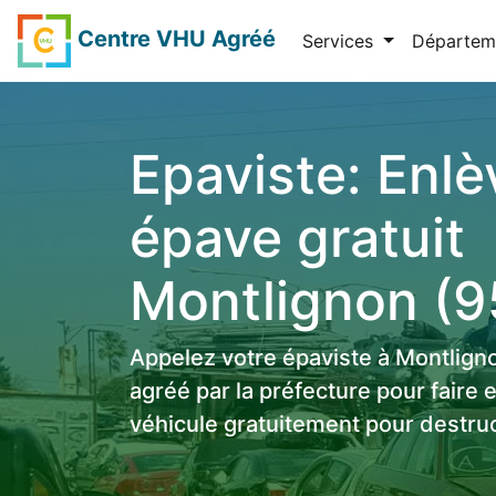
Centre VHU Agréé
Services
Départem
Epaviste: Enl
épave gratuit
Montlignon (
Appelez votre épaviste à Montlig
agréé par la préfecture pour faire 
véhicule gratuitement pour destruc