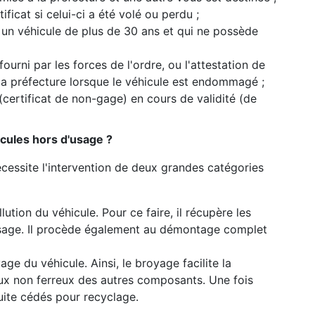
ficat si celui-ci a été volé ou perdu ;
 un véhicule de plus de 30 ans et qui ne possède
 fourni par les forces de l'ordre, ou l'attestation de
 la préfecture lorsque le véhicule est endommagé ;
 (certificat de non-gage) en cours de validité (de
cules hors d'usage ?
cessite l'intervention de deux grandes catégories
lution du véhicule. Pour ce faire, il récupère les
usage. Il procède également au démontage complet
ge du véhicule. Ainsi, le broyage facilite la
ux non ferreux des autres composants. Une fois
uite cédés pour recyclage.