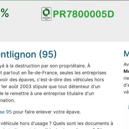
0%
tlignon (95)
M
A
 à la destruction par son propriétaire. À
Mo
 partout en Île-de-France, seules les entreprises
ri
voir des épaves, c'est-à-dire des véhicules hors
d'
 1er août 2003 stipule que tout détenteur d'un
vé
e le remettre à une entreprise titulaire d'un
nation.
ise 95
pour faire enlever votre épave.
n véhicule hors d'usage ? Quels sont les documents à