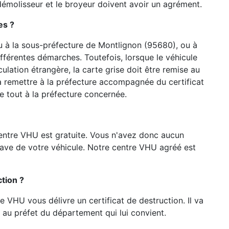
 démolisseur et le broyeur doivent avoir un agrément.
es ?
u à la sous-préfecture de Montlignon (95680), ou à
ifférentes démarches. Toutefois, lorsque le véhicule
lation étrangère, la carte grise doit être remise au
a remettre à la préfecture accompagnée du certificat
e tout à la préfecture concernée.
entre VHU est gratuite. Vous n'avez donc aucun
pave de votre véhicule. Notre centre VHU agréé est
tion ?
re VHU vous délivre un certificat de destruction. Il va
au préfet du département qui lui convient.