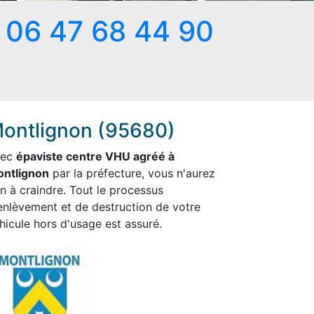
06 47 68 44 90
ontlignon (95680)
vec
épaviste centre VHU agréé à
ntlignon
par la préfecture, vous n'aurez
en à craindre. Tout le processus
enlèvement et de destruction de votre
hicule hors d'usage est assuré.