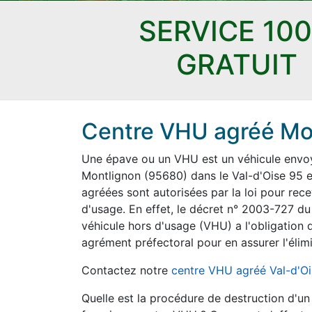
SERVICE 10
GRATUIT
Centre VHU agréé Mon
Une épave ou un VHU est un véhicule envoyé
Montlignon (95680) dans le Val-d'Oise 95 et
agréées sont autorisées par la loi pour rece
d'usage. En effet, le décret n° 2003-727 du
véhicule hors d'usage (VHU) a l'obligation d
agrément préfectoral pour en assurer l'élimi
Contactez notre
centre VHU agréé Val-d'O
Quelle est la procédure de destruction d'u