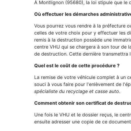
À Montlignon (95680), la loi stipule que le
Où effectuer les démarches administrativ
Vous pourrez vous rendre à la préfecture o
celles de votre choix pour y effectuer les d
remis à la destruction possède une immatricu
centre VHU qui se chargera à son tour de l
de destruction. Cette dernière transmettra l
Quel est le coût de cette procédure ?
La remise de votre véhicule complet à un c
souci à vous faire pour l'enlèvement de l'é
spécialiste du recyclage et casse auto
.
Comment obtenir son certificat de destruc
Une fois le VHU et le dossier reçus, le cent
ensuite adresser une copie de ce document 