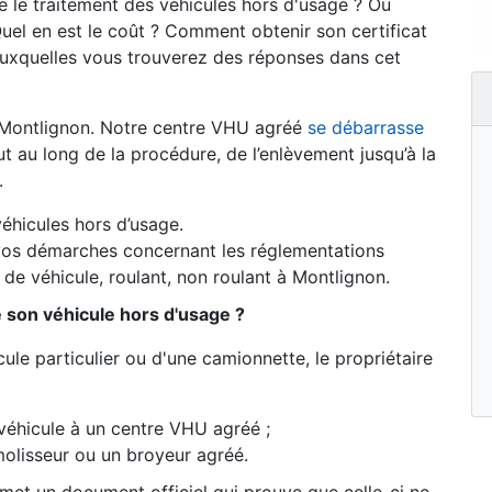
 le traitement des véhicules hors d'usage ? Où
uel en est le coût ? Comment obtenir son certificat
auxquelles vous trouverez des réponses dans cet
 Montlignon. Notre centre VHU agréé
se débarrasse
au long de la procédure, de l’enlèvement jusqu’à la
.
éhicules hors d’usage.
os démarches concernant les réglementations
de véhicule, roulant, non roulant à Montlignon.
e son véhicule hors d'usage ?
ule particulier ou d'une camionnette, le propriétaire
véhicule à un centre VHU agréé ;
olisseur ou un broyeur agréé.