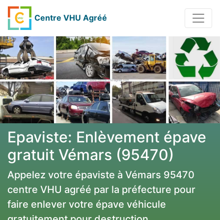
Centre VHU Agréé
Epaviste: Enlèvement épave
gratuit Vémars (95470)
Appelez votre épaviste à Vémars 95470
centre VHU agréé par la préfecture pour
faire enlever votre épave véhicule
gratuitement pour destruction.