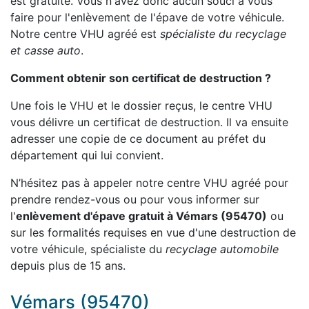
est gratuite. Vous n'avez donc aucun souci à vous
faire pour l'enlèvement de l'épave de votre véhicule.
Notre centre VHU agréé est
spécialiste du recyclage
et casse auto
.
Comment obtenir son certificat de destruction ?
Une fois le VHU et le dossier reçus, le centre VHU
vous délivre un certificat de destruction. Il va ensuite
adresser une copie de ce document au préfet du
département qui lui convient.
N’hésitez pas à appeler notre centre VHU agréé pour
prendre rendez-vous ou pour vous informer sur
l'
enlèvement d'épave gratuit à Vémars (95470)
ou
sur les formalités requises en vue d'une destruction de
votre véhicule, spécialiste du
recyclage automobile
depuis plus de 15 ans.
Vémars (95470)