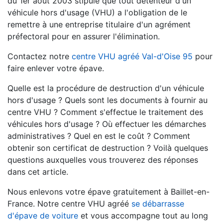
du 1er août 2003 stipule que tout détenteur d'un
véhicule hors d'usage (VHU) a l'obligation de le
remettre à une entreprise titulaire d'un agrément
préfectoral pour en assurer l'élimination.
Contactez notre
centre VHU agréé Val-d'Oise 95
pour
faire enlever votre épave.
Quelle est la procédure de destruction d'un véhicule
hors d'usage ? Quels sont les documents à fournir au
centre VHU ? Comment s'effectue le traitement des
véhicules hors d'usage ? Où effectuer les démarches
administratives ? Quel en est le coût ? Comment
obtenir son certificat de destruction ? Voilà quelques
questions auxquelles vous trouverez des réponses
dans cet article.
Nous enlevons votre épave gratuitement à Baillet-en-
France. Notre centre VHU agréé
se débarrasse
d'épave de voiture
et vous accompagne tout au long