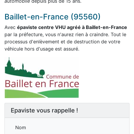
automobile
depuis plus de 15 ans.
Baillet-en-France (95560)
Avec
épaviste centre VHU agréé à Baillet-en-France
par la préfecture, vous n'aurez rien à craindre. Tout le
processus d'enlèvement et de destruction de votre
véhicule hors d'usage est assuré.
Epaviste vous rappelle !
Nom
Nom