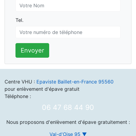
Tel.
Tel.
Envoyer
Centre VHU :
Epaviste Baillet-en-France 95560
pour enlèvement d'épave gratuit
Téléphone :
06 47 68 44 90
Nous proposons d'enlèvement d'épave gratuitement :
Val-d'Oise 95 ▼