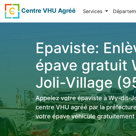
Centre VHU Agréé
Services
Départem
Epaviste: Enl
épave gratuit 
Joli-Village (
Appelez votre épaviste à Wy-dit-J
centre VHU agréé par la préfecture
votre épave véhicule gratuitement 