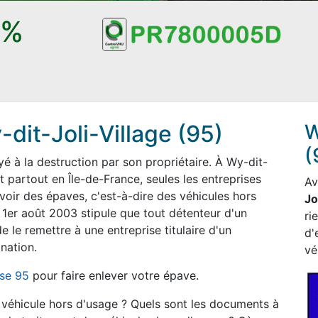
0%
it-Joli-Village (95)
W
(
 à la destruction par son propriétaire. À Wy-dit-
t partout en Île-de-France, seules les entreprises
A
voir des épaves, c'est-à-dire des véhicules hors
Jo
 1er août 2003 stipule que tout détenteur d'un
ri
e le remettre à une entreprise titulaire d'un
d'
nation.
vé
ise 95
pour faire enlever votre épave.
n véhicule hors d'usage ? Quels sont les documents à