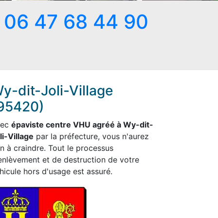
06 47 68 44 90
y-dit-Joli-Village
95420)
vec
épaviste centre VHU agréé à Wy-dit-
li-Village
par la préfecture, vous n'aurez
en à craindre. Tout le processus
enlèvement et de destruction de votre
hicule hors d'usage est assuré.