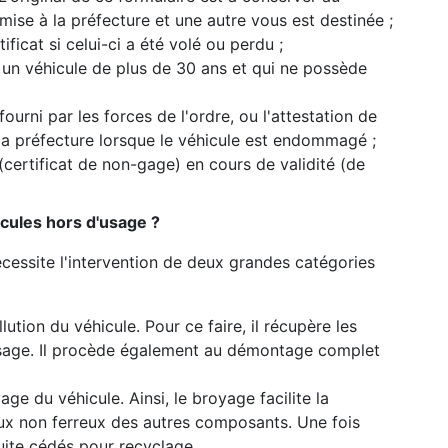
mise à la préfecture et une autre vous est destinée ;
ficat si celui-ci a été volé ou perdu ;
 un véhicule de plus de 30 ans et qui ne possède
 fourni par les forces de l'ordre, ou l'attestation de
 la préfecture lorsque le véhicule est endommagé ;
 (certificat de non-gage) en cours de validité (de
cules hors d'usage ?
cessite l'intervention de deux grandes catégories
lution du véhicule. Pour ce faire, il récupère les
usage. Il procède également au démontage complet
ge du véhicule. Ainsi, le broyage facilite la
ux non ferreux des autres composants. Une fois
uite cédés pour recyclage.