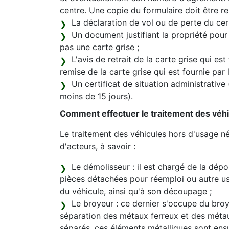
centre. Une copie du formulaire doit être re
La déclaration de vol ou de perte du certi
Un document justifiant la propriété pour
pas une carte grise ;
L'avis de retrait de la carte grise qui est
remise de la carte grise qui est fournie par
Un certificat de situation administrative
moins de 15 jours).
Comment effectuer le traitement des véhi
Le traitement des véhicules hors d'usage né
d'acteurs, à savoir :
Le démolisseur : il est chargé de la dépol
pièces détachées pour réemploi ou autre 
du véhicule, ainsi qu'à son découpage ;
Le broyeur : ce dernier s'occupe du broya
séparation des métaux ferreux et des méta
séparés, ces éléments métalliques sont ens