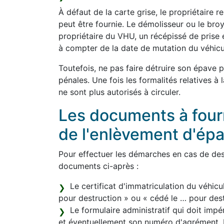
À défaut de la carte grise, le propriétaire 
peut être fournie. Le démolisseur ou le bro
propriétaire du VHU, un récépissé de prise 
à compter de la date de mutation du véhicu
Toutefois, ne pas faire détruire son épave 
pénales. Une fois les formalités relatives à
ne sont plus autorisés à circuler.
Les documents à fourni
de l'enlèvement d'ép
Pour effectuer les démarches en cas de dest
documents ci-après :
Le certificat d'immatriculation du véhicu
pour destruction » ou « cédé le … pour destr
Le formulaire administratif qui doit im
et éventuellement son numéro d'agrément. L