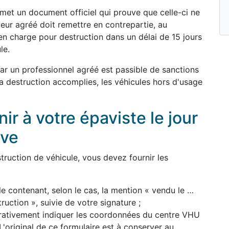
remet un document officiel qui prouve que celle-ci ne
yeur agréé doit remettre en contrepartie, au
en charge pour destruction dans un délai de 15 jours
le.
par un professionnel agréé est passible de sanctions
 la destruction accomplies, les véhicules hors d'usage
r à votre épaviste le jour
ave
ruction de véhicule, vous devez fournir les
le contenant, selon le cas, la mention « vendu le …
uction », suivie de votre signature ;
pérativement indiquer les coordonnées du centre VHU
'original de ce formulaire est à conserver au