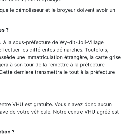
e que le démolisseur et le broyeur doivent avoir un
es ?
 à la sous-préfecture de Wy-dit-Joli-Village
effectuer les différentes démarches. Toutefois,
ossède une immatriculation étrangère, la carte grise
era à son tour de la remettre à la préfecture
ette dernière transmettra le tout à la préfecture
entre VHU est gratuite. Vous n'avez donc aucun
pave de votre véhicule. Notre centre VHU agréé est
tion ?