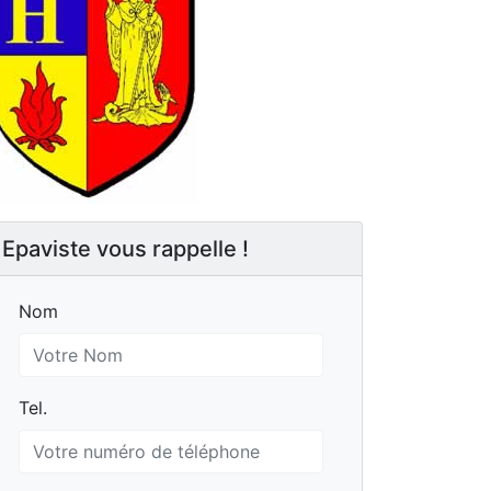
Epaviste vous rappelle !
Nom
Nom
Tel.
Tel.