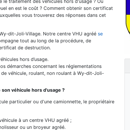
 le traitement des véhicules hors d'usage ? Où
uel en est le coût ? Comment obtenir son certificat
auxquelles vous trouverez des réponses dans cet
Wy-dit-Joli-Village. Notre centre VHU agréé
se
mpagne tout au long de la procédure, de
rtificat de destruction.
éhicules hors d’usage.
os démarches concernant les réglementations
de véhicule, roulant, non roulant à Wy-dit-Joli-
e son véhicule hors d'usage ?
ule particulier ou d'une camionnette, le propriétaire
véhicule à un centre VHU agréé ;
olisseur ou un broyeur agréé.