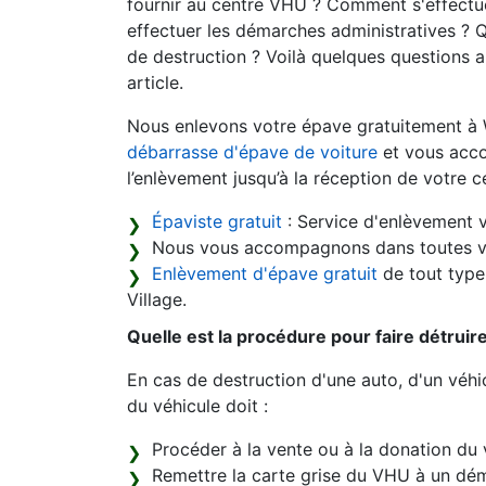
fournir au centre VHU ? Comment s'effectue
effectuer les démarches administratives ? Q
de destruction ? Voilà quelques questions 
article.
Nous enlevons votre épave gratuitement à 
débarrasse d'épave de voiture
et vous acco
l’enlèvement jusqu’à la réception de votre ce
Épaviste gratuit
: Service d'enlèvement v
Nous vous accompagnons dans toutes v
Enlèvement d'épave gratuit
de tout type 
Village.
Quelle est la procédure pour faire détruir
En cas de destruction d'une auto, d'un véhic
du véhicule doit :
Procéder à la vente ou à la donation du 
Remettre la carte grise du VHU à un dém