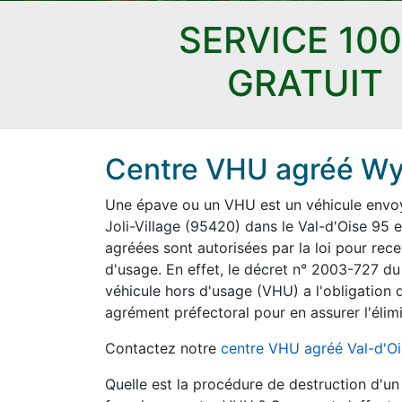
SERVICE 10
GRATUIT
Centre VHU agréé Wy-d
Une épave ou un VHU est un véhicule envoyé
Joli-Village (95420) dans le Val-d'Oise 95 e
agréées sont autorisées par la loi pour rece
d'usage. En effet, le décret n° 2003-727 du
véhicule hors d'usage (VHU) a l'obligation d
agrément préfectoral pour en assurer l'élimi
Contactez notre
centre VHU agréé Val-d'O
Quelle est la procédure de destruction d'u