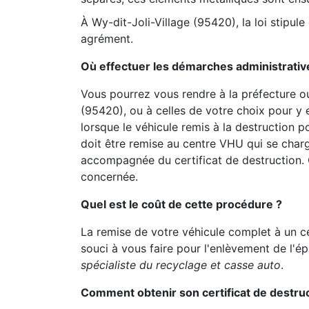
À Wy-dit-Joli-Village (95420), la loi stipul
agrément.
Où effectuer les démarches administrativ
Vous pourrez vous rendre à la préfecture ou
(95420), ou à celles de votre choix pour y 
lorsque le véhicule remis à la destruction p
doit être remise au centre VHU qui se charg
accompagnée du certificat de destruction. C
concernée.
Quel est le coût de cette procédure ?
La remise de votre véhicule complet à un c
souci à vous faire pour l'enlèvement de l'é
spécialiste du recyclage et casse auto
.
Comment obtenir son certificat de destruc