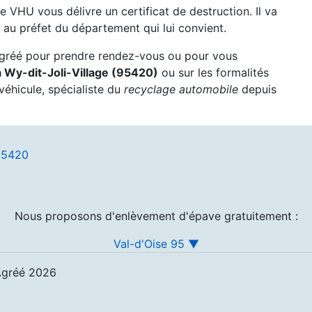
re VHU vous délivre un certificat de destruction. Il va
au préfet du département qui lui convient.
agréé pour prendre rendez-vous ou pour vous
à Wy-dit-Joli-Village (95420)
ou sur les formalités
véhicule, spécialiste du
recyclage automobile
depuis
 95420
Nous proposons d'enlèvement d'épave gratuitement :
Val-d'Oise 95 ▼
Agréé 2026