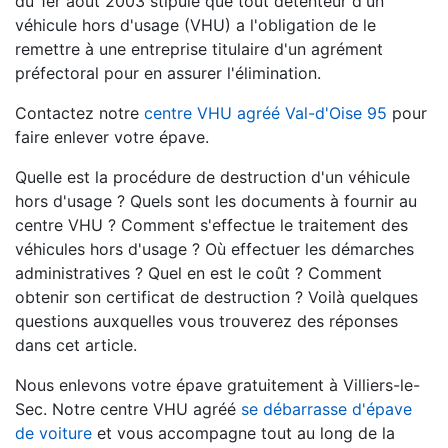
du 1er août 2003 stipule que tout détenteur d'un
véhicule hors d'usage (VHU) a l'obligation de le
remettre à une entreprise titulaire d'un agrément
préfectoral pour en assurer l'élimination.
Contactez notre
centre VHU agréé Val-d'Oise 95
pour
faire enlever votre épave.
Quelle est la procédure de destruction d'un véhicule
hors d'usage ? Quels sont les documents à fournir au
centre VHU ? Comment s'effectue le traitement des
véhicules hors d'usage ? Où effectuer les démarches
administratives ? Quel en est le coût ? Comment
obtenir son certificat de destruction ? Voilà quelques
questions auxquelles vous trouverez des réponses
dans cet article.
Nous enlevons votre épave gratuitement à Villiers-le-
Sec. Notre centre VHU agréé
se débarrasse d'épave
de voiture
et vous accompagne tout au long de la