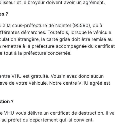
olisseur et le broyeur doivent avoir un agrément.
es ?
u à la sous-préfecture de Nointel (95590), ou à
ifférentes démarches. Toutefois, lorsque le véhicule
lation étrangère, la carte grise doit être remise au
a remettre à la préfecture accompagnée du certificat
e tout à la préfecture concernée.
entre VHU est gratuite. Vous n'avez donc aucun
pave de votre véhicule. Notre centre VHU agréé est
tion ?
re VHU vous délivre un certificat de destruction. Il va
au préfet du département qui lui convient.