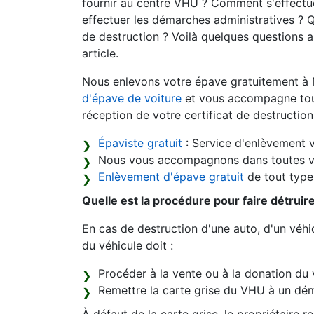
fournir au centre VHU ? Comment s'effectue
effectuer les démarches administratives ? Q
de destruction ? Voilà quelques questions 
article.
Nous enlevons votre épave gratuitement à 
d'épave de voiture
et vous accompagne tout 
réception de votre certificat de destruction
Épaviste gratuit
: Service d'enlèvement v
Nous vous accompagnons dans toutes v
Enlèvement d'épave gratuit
de tout type 
Quelle est la procédure pour faire détruir
En cas de destruction d'une auto, d'un véhic
du véhicule doit :
Procéder à la vente ou à la donation du 
Remettre la carte grise du VHU à un dém