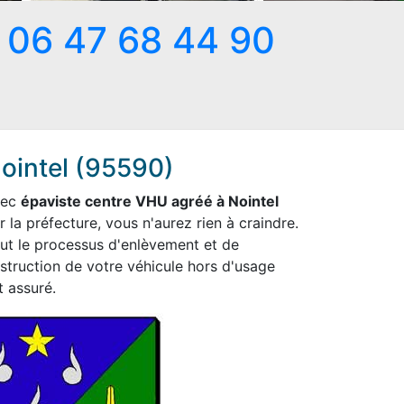
06 47 68 44 90
ointel (95590)
vec
épaviste centre VHU agréé à Nointel
r la préfecture, vous n'aurez rien à craindre.
ut le processus d'enlèvement et de
struction de votre véhicule hors d'usage
t assuré.