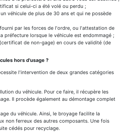
ficat si celui-ci a été volé ou perdu ;
 un véhicule de plus de 30 ans et qui ne possède
 fourni par les forces de l'ordre, ou l'attestation de
 la préfecture lorsque le véhicule est endommagé ;
 (certificat de non-gage) en cours de validité (de
cules hors d'usage ?
cessite l'intervention de deux grandes catégories
lution du véhicule. Pour ce faire, il récupère les
usage. Il procède également au démontage complet
ge du véhicule. Ainsi, le broyage facilite la
ux non ferreux des autres composants. Une fois
uite cédés pour recyclage.