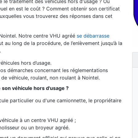
 le traitement des véhicules hors d'usage ? Où
uel en est le coût ? Comment obtenir son certificat
auxquelles vous trouverez des réponses dans cet
Nointel. Notre centre VHU agréé
se débarrasse
au long de la procédure, de l’enlèvement jusqu’à la
.
éhicules hors d’usage.
os démarches concernant les réglementations
de véhicule, roulant, non roulant à Nointel.
e son véhicule hors d'usage ?
ule particulier ou d'une camionnette, le propriétaire
véhicule à un centre VHU agréé ;
olisseur ou un broyeur agréé.