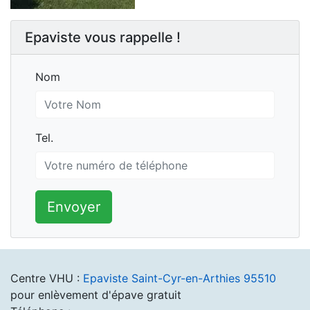
Epaviste vous rappelle !
Nom
Nom
Tel.
Tel.
Envoyer
Centre VHU :
Epaviste Saint-Cyr-en-Arthies 95510
pour enlèvement d'épave gratuit