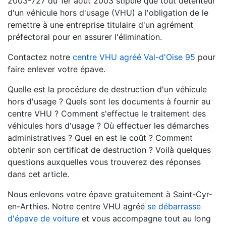
2003-727 du 1er août 2003 stipule que tout détenteur
d'un véhicule hors d'usage (VHU) a l'obligation de le
remettre à une entreprise titulaire d'un agrément
préfectoral pour en assurer l'élimination.
Contactez notre
centre VHU agréé Val-d'Oise 95
pour
faire enlever votre épave.
Quelle est la procédure de destruction d'un véhicule
hors d'usage ? Quels sont les documents à fournir au
centre VHU ? Comment s'effectue le traitement des
véhicules hors d'usage ? Où effectuer les démarches
administratives ? Quel en est le coût ? Comment
obtenir son certificat de destruction ? Voilà quelques
questions auxquelles vous trouverez des réponses
dans cet article.
Nous enlevons votre épave gratuitement à Saint-Cyr-
en-Arthies. Notre centre VHU agréé
se débarrasse
d'épave de voiture
et vous accompagne tout au long